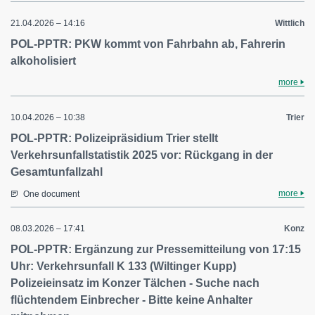
21.04.2026 – 14:16
Wittlich
POL-PPTR: PKW kommt von Fahrbahn ab, Fahrerin
alkoholisiert
more
10.04.2026 – 10:38
Trier
POL-PPTR: Polizeipräsidium Trier stellt
Verkehrsunfallstatistik 2025 vor: Rückgang in der
Gesamtunfallzahl
more
One document
08.03.2026 – 17:41
Konz
POL-PPTR: Ergänzung zur Pressemitteilung von 17:15
Uhr: Verkehrsunfall K 133 (Wiltinger Kupp)
Polizeieinsatz im Konzer Tälchen - Suche nach
flüchtendem Einbrecher - Bitte keine Anhalter