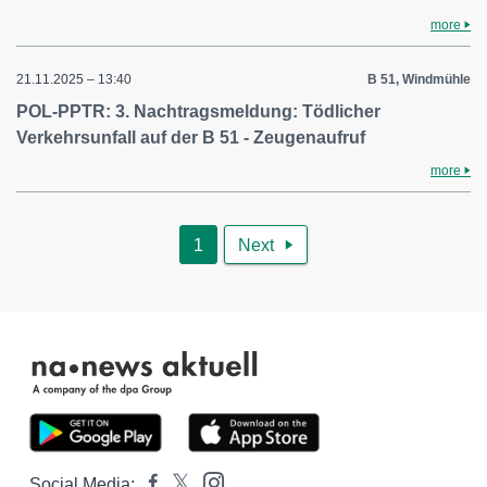
more
21.11.2025 – 13:40
B 51, Windmühle
POL-PPTR: 3. Nachtragsmeldung: Tödlicher
Verkehrsunfall auf der B 51 - Zeugenaufruf
more
1
Next

Social Media: