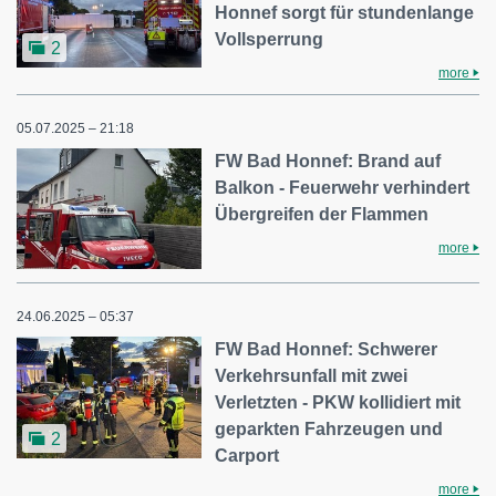
Honnef sorgt für stundenlange
Vollsperrung
2
more
05.07.2025 – 21:18
FW Bad Honnef: Brand auf
Balkon - Feuerwehr verhindert
Übergreifen der Flammen
more
24.06.2025 – 05:37
FW Bad Honnef: Schwerer
Verkehrsunfall mit zwei
Verletzten - PKW kollidiert mit
geparkten Fahrzeugen und
2
Carport
more