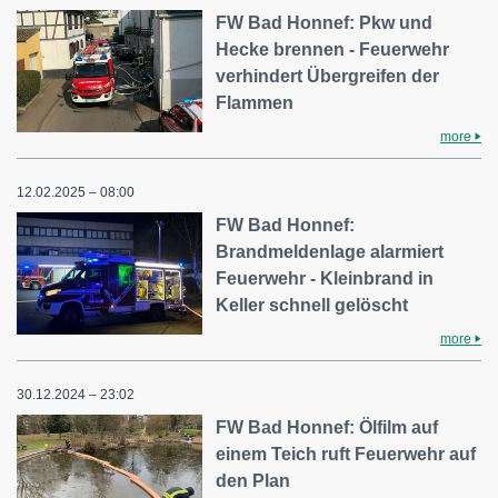
FW Bad Honnef: Pkw und
Hecke brennen - Feuerwehr
verhindert Übergreifen der
Flammen
more
12.02.2025 – 08:00
FW Bad Honnef:
Brandmeldenlage alarmiert
Feuerwehr - Kleinbrand in
Keller schnell gelöscht
more
30.12.2024 – 23:02
FW Bad Honnef: Ölfilm auf
einem Teich ruft Feuerwehr auf
den Plan