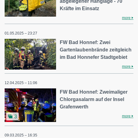
abgelegener Hanglage - 70
Kräfte im Einsatz
more
01.05.2025 – 23:27
FW Bad Honnef: Zwei
Gartenlaubenbrände zeitgleich
im Bad Honnefer Stadtgebiet
more
12.04.2025 – 11:06
FW Bad Honnef: Zweimaliger
Chlorgasalarm auf der Insel
Grafenwerth
more
3
09.03.2025 – 16:35