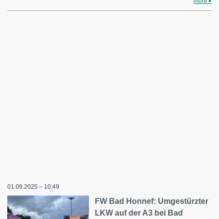
more
01.09.2025 – 10:49
FW Bad Honnef: Umgestürzter
LKW auf der A3 bei Bad