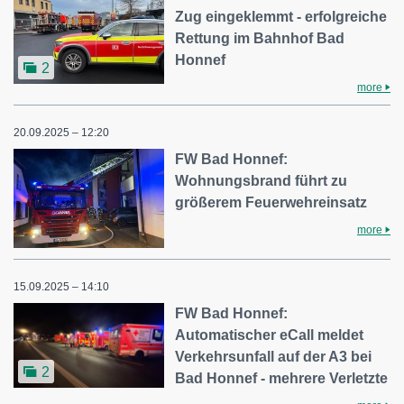
Zug eingeklemmt - erfolgreiche
Rettung im Bahnhof Bad
Honnef
2
more
20.09.2025 – 12:20
FW Bad Honnef:
Wohnungsbrand führt zu
größerem Feuerwehreinsatz
more
15.09.2025 – 14:10
FW Bad Honnef:
Automatischer eCall meldet
Verkehrsunfall auf der A3 bei
2
Bad Honnef - mehrere Verletzte