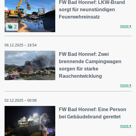
FW Bad Honnef: LKW-Brand
sorgt für neunstündigen
Feuerwehreinsatz
more
2
06.12.2025 – 18:54
FW Bad Honnef: Zwei
brennende Campingwagen
sorgen für starke
Rauchentwicklung
more
02.12.2025 – 00:06
FW Bad Honnef: Eine Person
bei Gebäudebrand gerettet
more