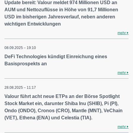
Update bereit: Valour meldet 974 Millionen USD an
AUM und Nettozuflüsse in Höhe von 91,7 Millionen
USD im bisherigen Jahresverlauf, neben anderen
wichtigen Entwicklungen
mehr
08.09.2025 – 19:10
DeFi Technologies kündigt Einreichung eines
Basisprospekts an
mehr
28.08.2025 – 11:17
Valour führt acht neue ETPs an der Börse Spotlight
Stock Market ein, darunter Shiba Inu (SHIB), Pi (PI),
Ondo (ONDO), Cronos (CRO), Mantle (MNT), VeChain
(VET), Ethena (ENA) und Celestia (TIA).
mehr