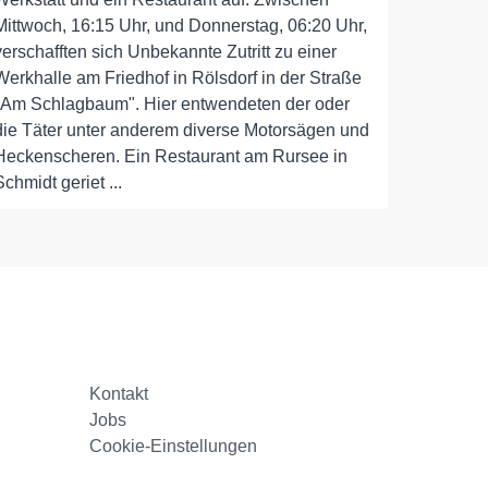
Mittwoch, 16:15 Uhr, und Donnerstag, 06:20 Uhr,
verschafften sich Unbekannte Zutritt zu einer
Werkhalle am Friedhof in Rölsdorf in der Straße
"Am Schlagbaum". Hier entwendeten der oder
die Täter unter anderem diverse Motorsägen und
Heckenscheren. Ein Restaurant am Rursee in
Schmidt geriet ...
Kontakt
Jobs
Cookie-Einstellungen