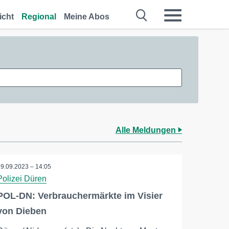
icht
Regional
Meine Abos
Alle Meldungen
19.09.2023 – 14:05
Polizei Düren
POL-DN: Verbrauchermärkte im Visier
von Dieben