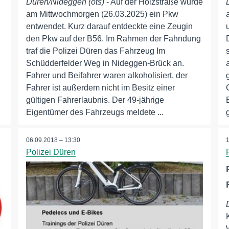
Düren/Nideggen (ots)
- Auf der Holzstraße wurde
am Mittwochmorgen (26.03.2025) ein Pkw
entwendet. Kurz darauf entdeckte eine Zeugin
den Pkw auf der B56. Im Rahmen der Fahndung
traf die Polizei Düren das Fahrzeug Im
Schüdderfelder Weg in Nideggen-Brück an.
Fahrer und Beifahrer waren alkoholisiert, der
Fahrer ist außerdem nicht im Besitz einer
gültigen Fahrerlaubnis. Der 49-jährige
Eigentümer des Fahrzeugs meldete ...
06.09.2018 – 13:30
Polizei Düren