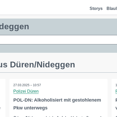
Storys
Blaul
ideggen
us Düren/Nideggen
27.03.2025 – 10:57
Polizei Düren
POL-DN: Alkoholisiert mit gestohlenem
e
Pkw unterwegs