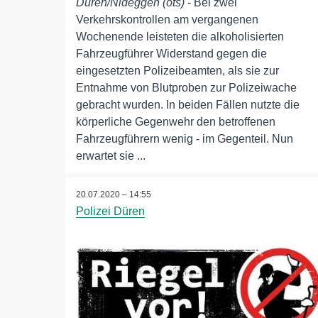
Düren/Nideggen (ots)
- Bei zwei
Verkehrskontrollen am vergangenen
Wochenende leisteten die alkoholisierten
Fahrzeugführer Widerstand gegen die
eingesetzten Polizeibeamten, als sie zur
Entnahme von Blutproben zur Polizeiwache
gebracht wurden. In beiden Fällen nutzte die
körperliche Gegenwehr den betroffenen
Fahrzeugführern wenig - im Gegenteil. Nun
erwartet sie ...
20.07.2020 – 14:55
Polizei Düren