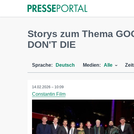
Storys zum Thema GO
DON'T DIE
Sprache:
Deutsch
Medien:
Alle
Zei
14.02.2026 – 10:09
Constantin Film