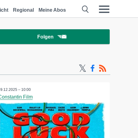
icht
Regional
Meine Abos
Folgen
19.12.2025 – 10:00
Constantin Film