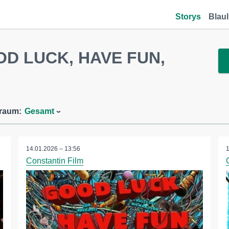
Storys
Blaul
OD LUCK, HAVE FUN,
traum:
Gesamt
14.01.2026 – 13:56
Constantin Film