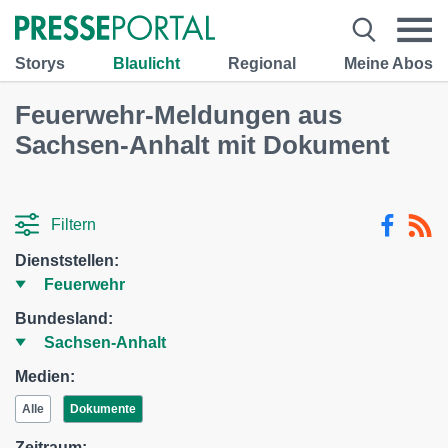
Storys
Blaulicht
Regional
Meine Abos
Feuerwehr-Meldungen aus
Sachsen-Anhalt mit Dokument
Filtern
Dienststellen:
Bundesland:
Medien:
Alle
Dokumente
Zeitraum: