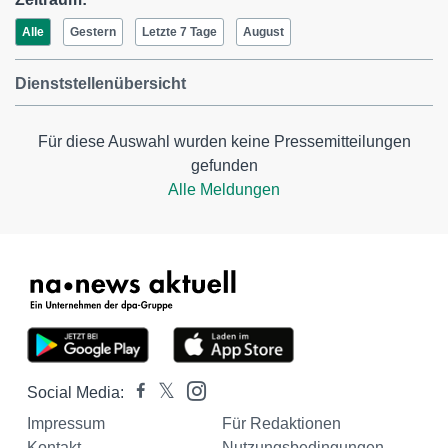
Alle
Gestern
Letzte 7 Tage
August
Dienststellenübersicht
Für diese Auswahl wurden keine Pressemitteilungen
gefunden
Alle Meldungen
Social Media:
Impressum
Für Redaktionen
Kontakt
Nutzungsbedingungen