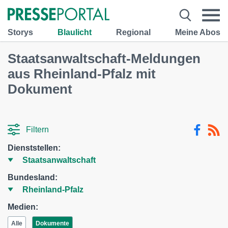
Storys
Blaulicht
Regional
Meine Abos
Staatsanwaltschaft-Meldungen
aus Rheinland-Pfalz mit
Dokument
Filtern
Dienststellen:
Bundesland:
Medien:
Alle
Dokumente