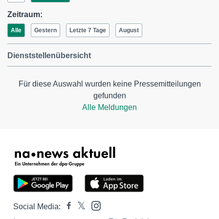
Zeitraum:
Alle
Gestern
Letzte 7 Tage
August
Dienststellenübersicht
Für diese Auswahl wurden keine Pressemitteilungen
gefunden
Alle Meldungen
Social Media: