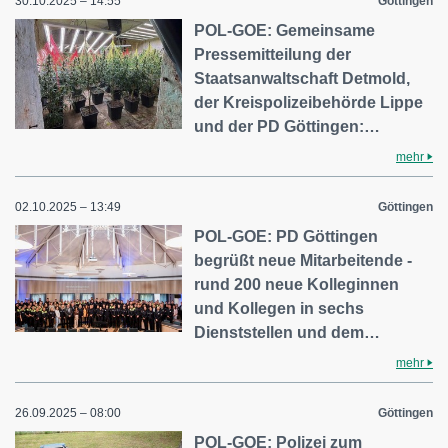
30.10.2025 – 14:55
Göttingen
POL-GOE: Gemeinsame
Pressemitteilung der
Staatsanwaltschaft Detmold,
der Kreispolizeibehörde Lippe
und der PD Göttingen:…
mehr
02.10.2025 – 13:49
Göttingen
POL-GOE: PD Göttingen
begrüßt neue Mitarbeitende -
rund 200 neue Kolleginnen
und Kollegen in sechs
Dienststellen und dem…
mehr
26.09.2025 – 08:00
Göttingen
POL-GOE: Polizei zum