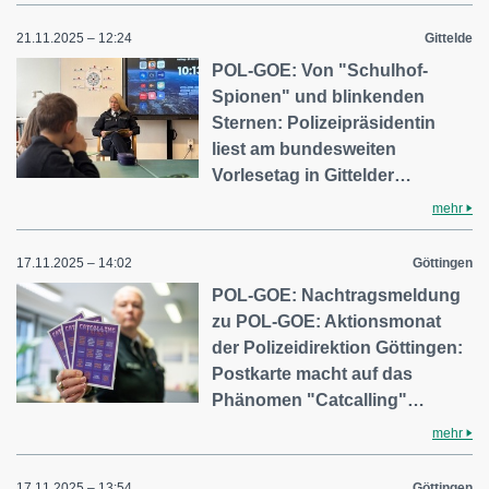
21.11.2025 – 12:24
Gittelde
POL-GOE: Von "Schulhof-
Spionen" und blinkenden
Sternen: Polizeipräsidentin
liest am bundesweiten
Vorlesetag in Gittelder…
mehr
17.11.2025 – 14:02
Göttingen
POL-GOE: Nachtragsmeldung
zu POL-GOE: Aktionsmonat
der Polizeidirektion Göttingen:
Postkarte macht auf das
Phänomen "Catcalling"…
mehr
17.11.2025 – 13:54
Göttingen