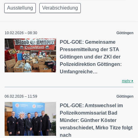
Ausstellung
Verabschiedung
10.02.2026 – 08:30
Göttingen
POL-GOE: Gemeinsame
Pressemitteilung der STA
Göttingen und der ZKI der
Polizeidirektion Göttingen:
Umfangreiche…
mehr
06.02.2026 – 11:59
Göttingen
POL-GOE: Amtswechsel im
Polizeikommissariat Bad
Münder: Günther Köster
verabschiedet, Mirko Titze folgt
nach