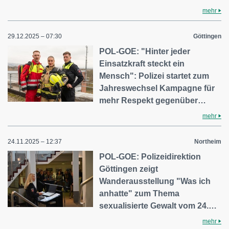
mehr
29.12.2025 – 07:30
Göttingen
POL-GOE: "Hinter jeder
Einsatzkraft steckt ein
Mensch": Polizei startet zum
Jahreswechsel Kampagne für
mehr Respekt gegenüber…
mehr
24.11.2025 – 12:37
Northeim
POL-GOE: Polizeidirektion
Göttingen zeigt
Wanderausstellung "Was ich
anhatte" zum Thema
sexualisierte Gewalt vom 24.…
mehr