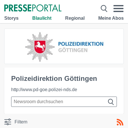
Storys
Blaulicht
Regional
Meine Abos
Polizeidirektion Göttingen
http://www.pd-goe.polizei-nds.de
Filtern