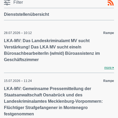
Filter
Dienststellenübersicht
28.07.2026 – 10:12
Rampe
LKA-MV: Das Landeskriminalamt MV sucht
Verstärkung! Das LKA MV sucht eine/n
Bürosachbearbeiter/in (w/m/d) Büroassistenz im
Geschäftszimmer
more
15.07.2026 – 11:24
Rampe
LKA-MV: Gemeinsame Pressemitteilung der
Staatsanwaltschaft Osnabrück und des
Landeskriminalamtes Mecklenburg-Vorpommern:
Flüchtiger Strafgefangener in Montenegro
festgenommen