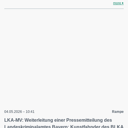
more
04.05.2026 – 10:41
Rampe
LKA-MV: Weiterleitung einer Pressemitteilung des
Landeskriminalamtes Bayern: Kunstfahnder des BLKA