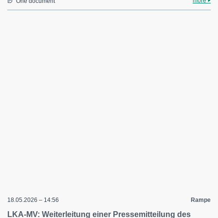
more
One document
18.05.2026 – 14:56
Rampe
LKA-MV: Weiterleitung einer Pressemitteilung des