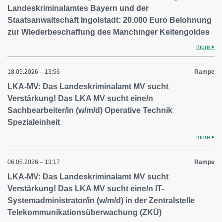
Landeskriminalamtes Bayern und der
Staatsanwaltschaft Ingolstadt: 20.000 Euro Belohnung
zur Wiederbeschaffung des Manchinger Keltengoldes
more
18.05.2026 – 13:56
Rampe
LKA-MV: Das Landeskriminalamt MV sucht
Verstärkung! Das LKA MV sucht eine/n
Sachbearbeiter/in (w/m/d) Operative Technik
Spezialeinheit
more
06.05.2026 – 13:17
Rampe
LKA-MV: Das Landeskriminalamt MV sucht
Verstärkung! Das LKA MV sucht eine/n IT-
Systemadministrator/in (w/m/d) in der Zentralstelle
Telekommunikationsüberwachung (ZKÜ)