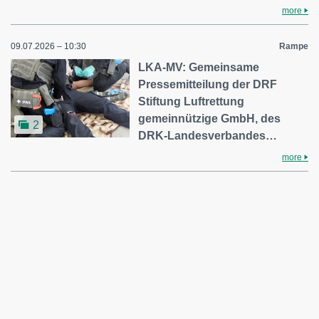
more
09.07.2026 – 10:30
Rampe
LKA-MV: Gemeinsame
Pressemitteilung der DRF
Stiftung Luftrettung
gemeinnützige GmbH, des
2
DRK-Landesverbandes…
more