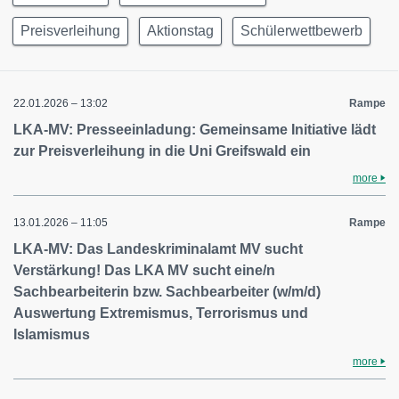
Preisverleihung
Aktionstag
Schülerwettbewerb
22.01.2026 – 13:02
Rampe
LKA-MV: Presseeinladung: Gemeinsame Initiative lädt
zur Preisverleihung in die Uni Greifswald ein
more
13.01.2026 – 11:05
Rampe
LKA-MV: Das Landeskriminalamt MV sucht
Verstärkung! Das LKA MV sucht eine/n
Sachbearbeiterin bzw. Sachbearbeiter (w/m/d)
Auswertung Extremismus, Terrorismus und
Islamismus
more