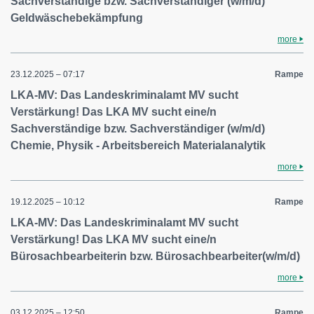
Sachverständige bzw. Sachverständiger (w/m/d)
Geldwäschebekämpfung
more
23.12.2025 – 07:17
Rampe
LKA-MV: Das Landeskriminalamt MV sucht
Verstärkung! Das LKA MV sucht eine/n
Sachverständige bzw. Sachverständiger (w/m/d)
Chemie, Physik - Arbeitsbereich Materialanalytik
more
19.12.2025 – 10:12
Rampe
LKA-MV: Das Landeskriminalamt MV sucht
Verstärkung! Das LKA MV sucht eine/n
Bürosachbearbeiterin bzw. Bürosachbearbeiter(w/m/d)
more
03.12.2025 – 12:50
Rampe