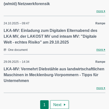
(w/m/d) Netzwerkforensik
more
24.10.2025 – 09:47
Rampe
LKA-MV: Einladung zum Digitalen Elternabend des
LKA MV, der LAKOST MV und inteam MV: "Digitale
Welt - echtes Risiko" am 29.10.2025
more
One document
29.09.2025 – 14:34
Rampe
LKA-MV: Vermehrt Diebstähle aus landwirtschaftlichen
Maschinen in Mecklenburg-Vorpommern - Tipps für
Unternehmen
more
1
Next
