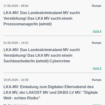
17.06.2026 – 09:04
Rampe
LKA-MV: Das Landeskriminalamt MV sucht
Verstärkung! Das LKA MV sucht eine/n
Prozessmanager/in (w/m/d)
more
01.06.2026 – 14:53
Rampe
LKA-MV: Das Landeskriminalamt MV sucht
Verstärkung! Das LKA MV sucht eine/n
Sachbearbeiter/in (w/m/d) Cybercrime
more
19.05.2026 – 10:39
Rampe
LKA-MV: Einladung zum Digitalen Elternabend des
LKA MV, der LAKOST MV und DKBS LV MV: "Digitale
Welt - echtes Risiko"