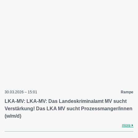
30.03.2026 – 15:01
Rampe
LKA-MV: LKA-MV: Das Landeskriminalamt MV sucht
Verstärkung! Das LKA MV sucht Prozessmanger/innen
(w/m/d)
more