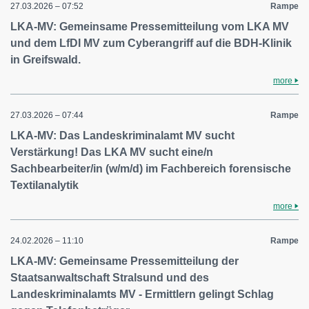
27.03.2026 – 07:52
Rampe
LKA-MV: Gemeinsame Pressemitteilung vom LKA MV
und dem LfDI MV zum Cyberangriff auf die BDH-Klinik
in Greifswald.
more
27.03.2026 – 07:44
Rampe
LKA-MV: Das Landeskriminalamt MV sucht
Verstärkung! Das LKA MV sucht eine/n
Sachbearbeiter/in (w/m/d) im Fachbereich forensische
Textilanalytik
more
24.02.2026 – 11:10
Rampe
LKA-MV: Gemeinsame Pressemitteilung der
Staatsanwaltschaft Stralsund und des
Landeskriminalamts MV - Ermittlern gelingt Schlag