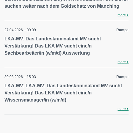
suchen weiter nach dem Goldschatz von Manching
more
27.04.2026 – 09:09
Rampe
LKA-MV: Das Landeskriminalamt MV sucht
Verstärkung! Das LKA MV sucht eine/n
Sachbearbeiter/in (w/m/d) Auswertung
more
30.03.2026 – 15:03
Rampe
LKA-MV: LKA-MV: Das Landeskriminalamt MV sucht
Verstärkung! Das LKA MV sucht eine/n
Wissensmanager/in (w/m/d)
more