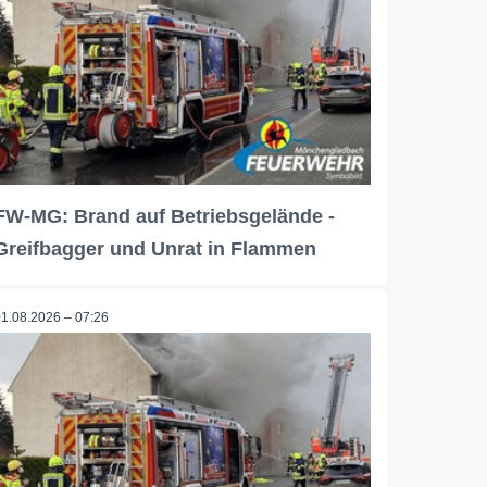
FW-MG: Brand auf Betriebsgelände -
Greifbagger und Unrat in Flammen
01.08.2026 – 07:26