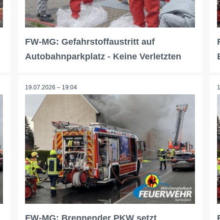
FW-MG: Gefahrstoffaustritt auf
Autobahnparkplatz - Keine Verletzten
19.07.2026 – 19:04
FW-MG: Brennender PKW setzt