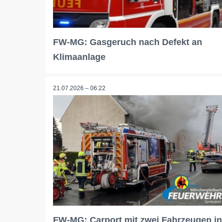
FW-MG: Gasgeruch nach Defekt an
Klimaanlage
21.07.2026 – 06:22
FW-MG: Carport mit zwei Fahrzeugen in