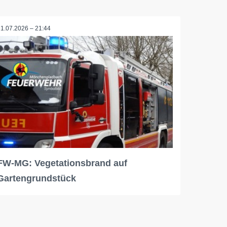
21.07.2026 – 21:44
FW-MG: Vegetationsbrand auf
Gartengrundstück