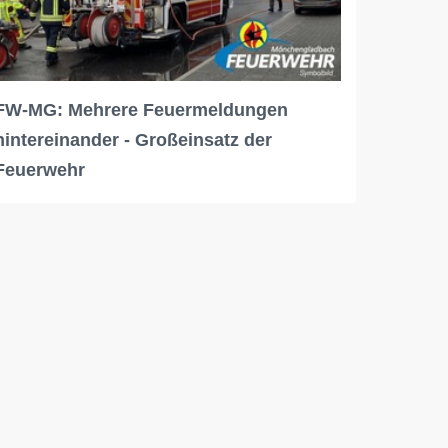
FW-MG: Mehrere Feuermeldungen
hintereinander - Großeinsatz der
Feuerwehr