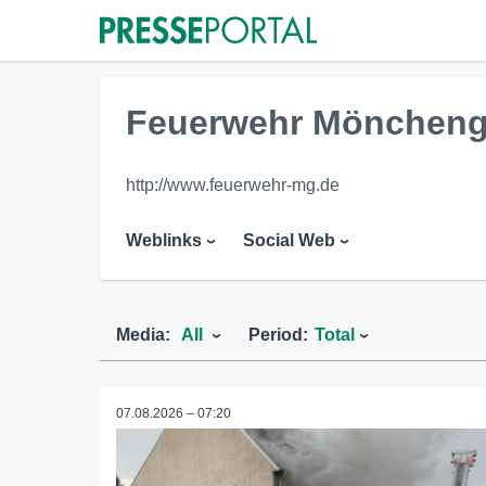
Feuerwehr Möncheng
http://www.feuerwehr-mg.de
Weblinks
Social Web
Media:
All
Period:
Total
07.08.2026 – 07:20