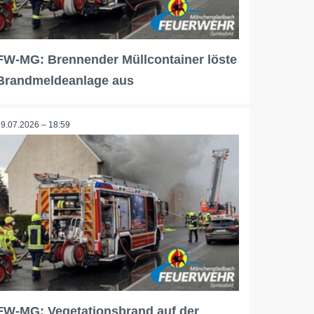
FW-MG: Brennender Müllcontainer löste
Brandmeldeanlage aus
19.07.2026 – 18:59
FW-MG: Vegetationsbrand auf der