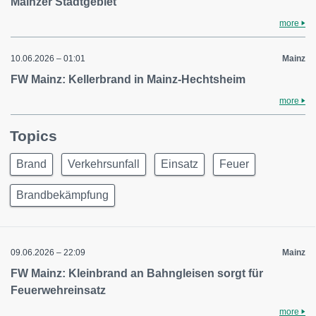
Mainzer Stadtgebiet
more
10.06.2026 – 01:01
Mainz
FW Mainz: Kellerbrand in Mainz-Hechtsheim
more
Topics
Brand
Verkehrsunfall
Einsatz
Feuer
Brandbekämpfung
09.06.2026 – 22:09
Mainz
FW Mainz: Kleinbrand an Bahngleisen sorgt für
Feuerwehreinsatz
more