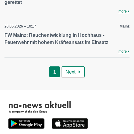
gerettet
more
20.05.2026 – 10:17
Mainz
FW Mainz: Rauchentwicklung in Hochhaus -
Feuerwehr mit hohem Kräfteansatz im Einsatz
more
1
Next
