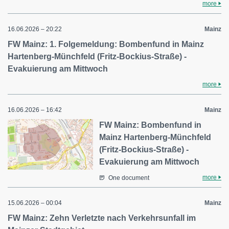
more
16.06.2026 – 20:22
Mainz
FW Mainz: 1. Folgemeldung: Bombenfund in Mainz
Hartenberg-Münchfeld (Fritz-Bockius-Straße) -
Evakuierung am Mittwoch
more
16.06.2026 – 16:42
Mainz
FW Mainz: Bombenfund in
Mainz Hartenberg-Münchfeld
(Fritz-Bockius-Straße) -
Evakuierung am Mittwoch
more
One document
15.06.2026 – 00:04
Mainz
FW Mainz: Zehn Verletzte nach Verkehrsunfall im