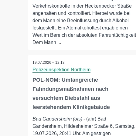
Verkehrskontrolle in der Heckenbecker Straße
angehalten und kontrolliert. Hierbei wurde bei
dem Mann eine Beeinflussung durch Alkohol
festgestellt. Ein Atemalkoholtest ergab einen
Wert im Bereich der absoluten Fahruntüchtigkeit
Dem Mann ...
19.07.2026 – 12:13
Polizeiinspektion Northeim
POL-NOM: Umfangreiche
Fahndungsmaßnahmen nach
versuchtem Diebstahl aus
leerstehendem Klinikgebäude
Bad Gandersheim (ots)
- (ahr) Bad
Gandersheim, Hildesheimer Straße 6, Samstag,
19.07.2026, 20:41 Uhr. Am gestrigen