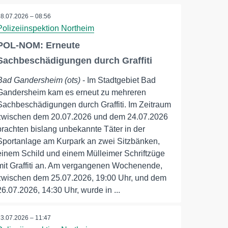
28.07.2026 – 08:56
Polizeiinspektion Northeim
POL-NOM: Erneute
Sachbeschädigungen durch Graffiti
Bad Gandersheim (ots)
- Im Stadtgebiet Bad
Gandersheim kam es erneut zu mehreren
Sachbeschädigungen durch Graffiti. Im Zeitraum
zwischen dem 20.07.2026 und dem 24.07.2026
brachten bislang unbekannte Täter in der
Sportanlage am Kurpark an zwei Sitzbänken,
einem Schild und einem Mülleimer Schriftzüge
mit Graffiti an. Am vergangenen Wochenende,
zwischen dem 25.07.2026, 19:00 Uhr, und dem
26.07.2026, 14:30 Uhr, wurde in ...
23.07.2026 – 11:47