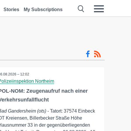
Stories
My Subscriptions
06.08.2026 – 12:02
Polizeiinspektion Northeim
POL-NOM: Zeugenaufruf nach einer
Verkehrsunfallflucht
Bad Gandersheim (ots)
- Tatort: 37574 Einbeck
OT Kreiensen, Billerbecker Straße Höhe
Hausnummer 33 in der gegenüberliegenden