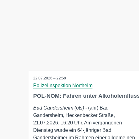
22.07.2026 – 22:59
Polizeiinspektion Northeim
POL-NOM: Fahren unter Alkoholeinflus
Bad Gandersheim (ots)
- (ahr) Bad
Gandersheim, Heckenbecker Straße,
21.07.2026, 16:20 Uhr. Am vergangenen
Dienstag wurde ein 64-jähriger Bad
Gandersheimer im Rahmen einer allgemeinen