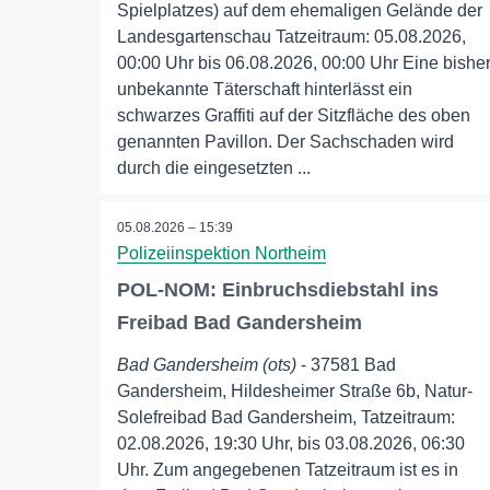
Spielplatzes) auf dem ehemaligen Gelände der
Landesgartenschau Tatzeitraum: 05.08.2026,
00:00 Uhr bis 06.08.2026, 00:00 Uhr Eine bishe
unbekannte Täterschaft hinterlässt ein
schwarzes Graffiti auf der Sitzfläche des oben
genannten Pavillon. Der Sachschaden wird
durch die eingesetzten ...
05.08.2026 – 15:39
Polizeiinspektion Northeim
POL-NOM: Einbruchsdiebstahl ins
Freibad Bad Gandersheim
Bad Gandersheim (ots)
- 37581 Bad
Gandersheim, Hildesheimer Straße 6b, Natur-
Solefreibad Bad Gandersheim, Tatzeitraum:
02.08.2026, 19:30 Uhr, bis 03.08.2026, 06:30
Uhr. Zum angegebenen Tatzeitraum ist es in