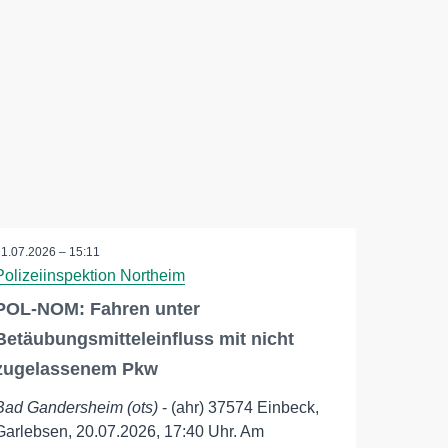
21.07.2026 – 15:11
Polizeiinspektion Northeim
POL-NOM: Fahren unter
Betäubungsmitteleinfluss mit nicht
zugelassenem Pkw
Bad Gandersheim (ots)
- (ahr) 37574 Einbeck,
Garlebsen, 20.07.2026, 17:40 Uhr. Am