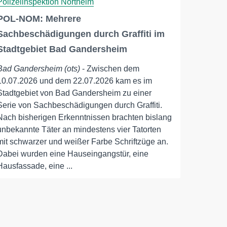
Polizeiinspektion Northeim
POL-NOM: Mehrere
Sachbeschädigungen durch Graffiti im
Stadtgebiet Bad Gandersheim
Bad Gandersheim (ots)
- Zwischen dem
10.07.2026 und dem 22.07.2026 kam es im
Stadtgebiet von Bad Gandersheim zu einer
Serie von Sachbeschädigungen durch Graffiti.
Nach bisherigen Erkenntnissen brachten bislang
unbekannte Täter an mindestens vier Tatorten
mit schwarzer und weißer Farbe Schriftzüge an.
Dabei wurden eine Hauseingangstür, eine
Hausfassade, eine ...