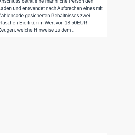
Anschluss betritt eine männliche Person den
Laden und entwendet nach Aufbrechen eines mit
Zahlencode gesicherten Behältnisses zwei
Flaschen Eierlikör im Wert von 18,50EUR.
Zeugen, welche Hinweise zu dem ...