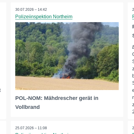
30.07.2026 – 14:42
Polizeiinspektion Northeim
t
POL-NOM: Mähdrescher gerät in
Vollbrand
25.07.2026 – 11:08