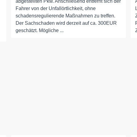
abgestellten Pkw. Anschließend entfernt sich der
Fahrer von der Unfallörtlichkeit, ohne
schadensregulierende Maßnahmen zu treffen.
Der Sachschaden wird derzeit auf ca. 300EUR
geschätzt. Mögliche ...