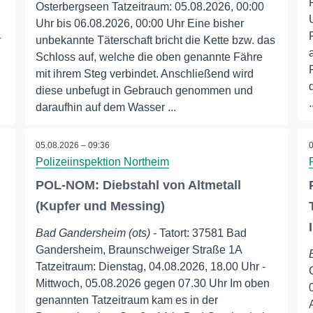
Osterbergseen Tatzeitraum: 05.08.2026, 00:00
Uhr bis 06.08.2026, 00:00 Uhr Eine bisher
r
unbekannte Täterschaft bricht die Kette bzw. das
Schloss auf, welche die oben genannte Fähre
mit ihrem Steg verbindet. Anschließend wird
diese unbefugt in Gebrauch genommen und
.
daraufhin auf dem Wasser ...
05.08.2026 – 09:36
Polizeiinspektion Northeim
POL-NOM: Diebstahl von Altmetall
(Kupfer und Messing)
Bad Gandersheim (ots)
- Tatort: 37581 Bad
Gandersheim, Braunschweiger Straße 1A
Tatzeitraum: Dienstag, 04.08.2026, 18.00 Uhr -
Mittwoch, 05.08.2026 gegen 07.30 Uhr Im oben
genannten Tatzeitraum kam es in der