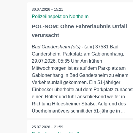
30.07.2026 – 15:21
Polizeiinspektion Northeim
POL-NOM: Ohne Fahrerlaubnis Unfall
verursacht
Bad Gandersheim (ots)
- (ahr) 37581 Bad
Gandersheim, Parkplatz am Gabionenhang,
29.07.2026, 05:35 Uhr. Am frühen
Mittwochmorgen ist es auf dem Parkplatz am
Gabionenhang in Bad Gandersheim zu einem
Verkehrsunfall gekommen. Ein 51-jähriger
Einbecker überholte auf dem Parkplatz zunächs
einen Roller und fuhr anschließend weiter in
Richtung Hildesheimer Straße. Aufgrund des
Überholmanövers schnitt der 51-jährige in ...
25.07.2026 – 21:59