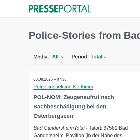
Police-Stories from B
Media:
All
Period:
Total
08.08.2026 – 07:36
Polizeiinspektion Northeim
POL-NOM: Zeugenaufruf nach
Sachbeschädigung bei den
Osterbergseen
Bad Gandersheim (ots)
- Tatort: 37581 Bad
Gandersheim, Pavillon (in der Nähe des