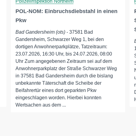
Polizeiinspektion Northeim
POL-NOM: Einbruchsdiebstahl in einen
Pkw
Bad Gandersheim (ots)
- 37581 Bad
Gandersheim, Schwarzer Weg 1, bei den
dortigen Anwohnerparkplätze, Tatzeitraum:
23.07.2026, 16:30 Uhr, bis 24.07.2026, 08:00
Uhr Zum angegebenen Zeitraum sei auf dem
Anwohnerparkplatz der Straße Schwarzer Weg
in 37581 Bad Gandersheim durch die bislang
unbekannte Täterschaft die Scheibe der
Beifahrertür eines dort geparkten Pkw
eingeschlagen worden. Hierbei konnten
Wertsachen aus dem ...