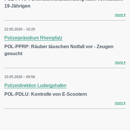
19-Jährigen
more
22.05.2026 – 10:20
Polizeipräsidium Rheinpfalz
POL-PPRP: Räuber täuschen Notfall vor - Zeugen
gesucht
more
10.05.2026 – 09:56
Polizeidirektion Ludwigshafen
POL-PDLU: Kontrolle von E-Scootern
more