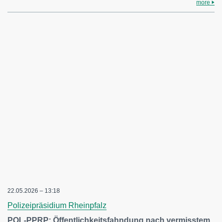
more
22.05.2026 – 13:18
Polizeipräsidium Rheinpfalz
POL-PPRP: Öffentlichkeitsfahndung nach vermisstem