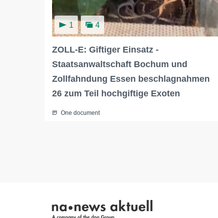
1
4
ZOLL-E: Giftiger Einsatz -
Staatsanwaltschaft Bochum und
Zollfahndung Essen beschlagnahmen
26 zum Teil hochgiftige Exoten
One document