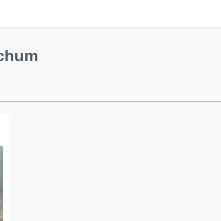
ochum