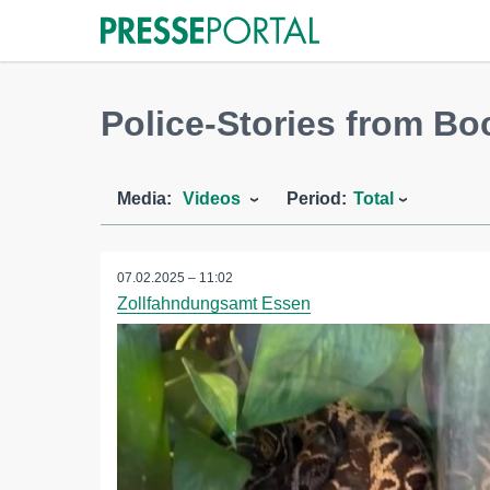
Police-Stories from B
Media:
Videos
Period:
Total
07.02.2025 – 11:02
Zollfahndungsamt Essen