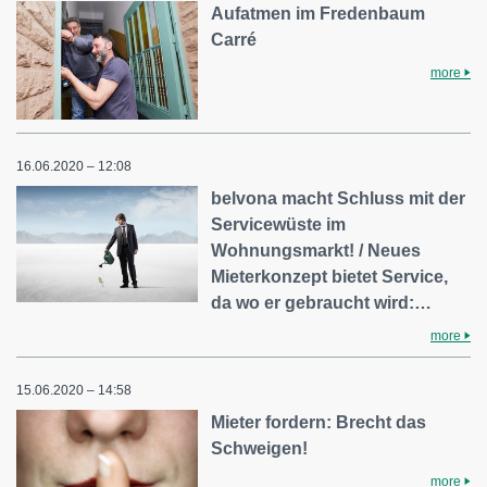
Aufatmen im Fredenbaum
Carré
more
16.06.2020 – 12:08
belvona macht Schluss mit der
Servicewüste im
Wohnungsmarkt! / Neues
Mieterkonzept bietet Service,
da wo er gebraucht wird:…
more
15.06.2020 – 14:58
Mieter fordern: Brecht das
Schweigen!
more