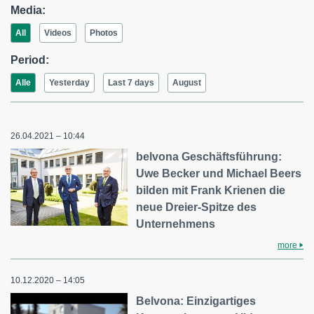
Media:
All
Videos
Photos
Period:
Alle
Yesterday
Last 7 days
August
26.04.2021 – 10:44
belvona Geschäftsführung:
Uwe Becker und Michael Beers
bilden mit Frank Krienen die
neue Dreier-Spitze des
Unternehmens
more
10.12.2020 – 14:05
Belvona: Einzigartiges