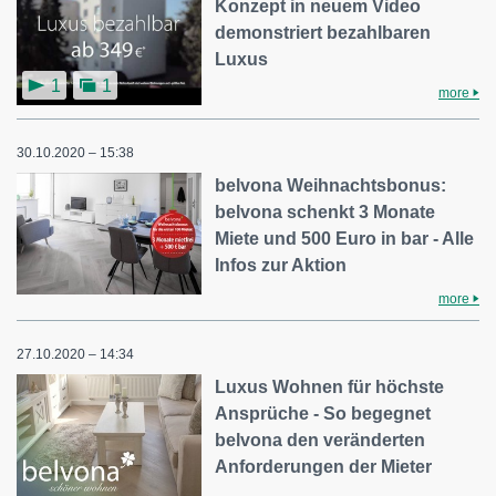
Konzept in neuem Video
demonstriert bezahlbaren
Luxus
1
1
more
30.10.2020 – 15:38
belvona Weihnachtsbonus:
belvona schenkt 3 Monate
Miete und 500 Euro in bar - Alle
Infos zur Aktion
more
27.10.2020 – 14:34
Luxus Wohnen für höchste
Ansprüche - So begegnet
belvona den veränderten
Anforderungen der Mieter