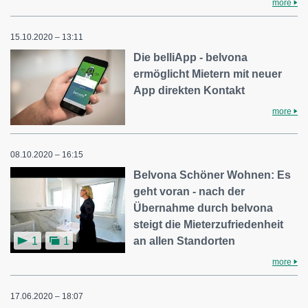
more
15.10.2020 – 13:11
Die belliApp - belvona
ermöglicht Mietern mit neuer
App direkten Kontakt
more
08.10.2020 – 16:15
Belvona Schöner Wohnen: Es
geht voran - nach der
Übernahme durch belvona
steigt die Mieterzufriedenheit
an allen Standorten
1
1
more
17.06.2020 – 18:07