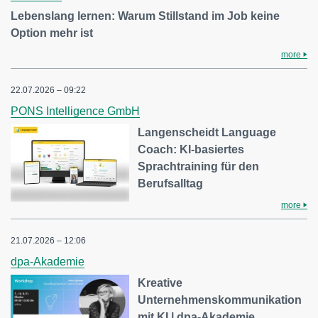
Lebenslang lernen: Warum Stillstand im Job keine
Option mehr ist
more
22.07.2026 – 09:22
PONS Intelligence GmbH
Langenscheidt Language
Coach: KI-basiertes
Sprachtraining für den
Berufsalltag
more
21.07.2026 – 12:06
dpa-Akademie
Kreative
Unternehmenskommunikation
mit KI | dpa-Akademie