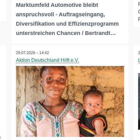
Marktumfeld Automotive bleibt
anspruchsvoll - Auftragseingang,
Diversifikation und Effizienzprogramm
unterstreichen Chancen / Bertrandt…
29.07.2026 – 14:42
Aktion Deutschland Hilft e.V.
n