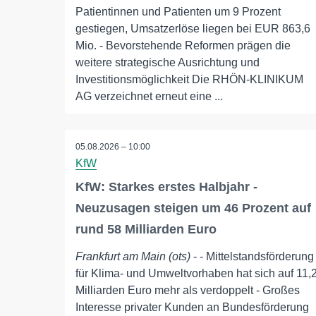
Patientinnen und Patienten um 9 Prozent
gestiegen, Umsatzerlöse liegen bei EUR 863,6
Mio. - Bevorstehende Reformen prägen die
weitere strategische Ausrichtung und
Investitionsmöglichkeit Die RHÖN-KLINIKUM
AG verzeichnet erneut eine ...
05.08.2026 – 10:00
KfW
KfW: Starkes erstes Halbjahr -
Neuzusagen steigen um 46 Prozent auf
rund 58 Milliarden Euro
Frankfurt am Main (ots)
- - Mittelstandsförderung
für Klima- und Umweltvorhaben hat sich auf 11,
Milliarden Euro mehr als verdoppelt - Großes
Interesse privater Kunden an Bundesförderung