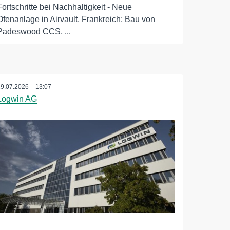
Fortschritte bei Nachhaltigkeit - Neue
Ofenanlage in Airvault, Frankreich; Bau von
Padeswood CCS, ...
29.07.2026 – 13:07
Logwin AG