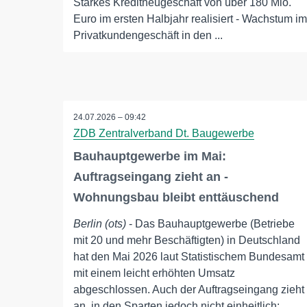
Starkes Kreditneugeschäft von über 180 Mio.
Euro im ersten Halbjahr realisiert - Wachstum im
Privatkundengeschäft in den ...
24.07.2026 – 09:42
ZDB Zentralverband Dt. Baugewerbe
Bauhauptgewerbe im Mai:
Auftragseingang zieht an -
Wohnungsbau bleibt enttäuschend
Berlin (ots)
- Das Bauhauptgewerbe (Betriebe
mit 20 und mehr Beschäftigten) in Deutschland
hat den Mai 2026 laut Statistischem Bundesamt
mit einem leicht erhöhten Umsatz
abgeschlossen. Auch der Auftragseingang zieht
an, in den Sparten jedoch nicht einheitlich: