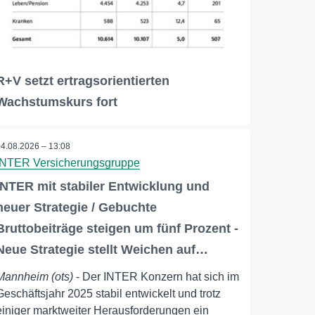
R+V setzt ertragsorientierten
Wachstumskurs fort
04.08.2026 – 13:08
INTER Versicherungsgruppe
INTER mit stabiler Entwicklung und
neuer Strategie / Gebuchte
Bruttobeiträge steigen um fünf Prozent -
Neue Strategie stellt Weichen auf…
Mannheim (ots)
- Der INTER Konzern hat sich im
Geschäftsjahr 2025 stabil entwickelt und trotz
einiger marktweiter Herausforderungen ein