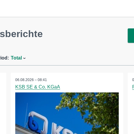
sberichte
iod:
Total
06.08.2026 – 08:41
KSB SE & Co. KGaA