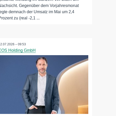
Nachsicht. Gegenüber dem Vorjahresmonat
legte demnach der Umsatz im Mai um 2,4
Prozent zu (real -2,1 ...
22.07.2026 – 09:53
EOS Holding GmbH