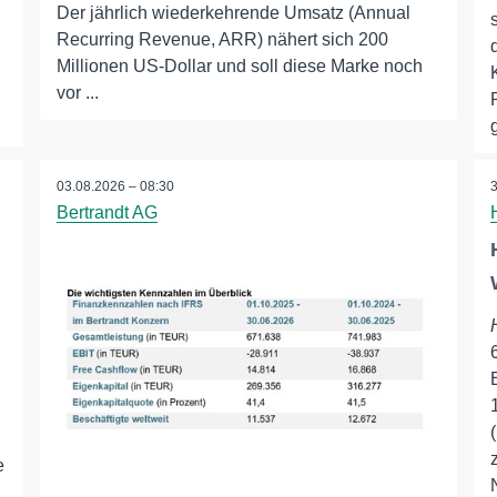
Der jährlich wiederkehrende Umsatz (Annual
Recurring Revenue, ARR) nähert sich 200
Millionen US-Dollar und soll diese Marke noch
vor ...
03.08.2026 – 08:30
Bertrandt AG
e