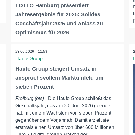
LOTTO Hamburg präsentiert
Jahresergebnis für 2025: Solides
Geschäftsjahr 2025 und Anlass zu
Optimismus für 2026
23.07.2026 – 11:53
Haufe Group
Haufe Group steigert Umsatz in
anspruchsvollem Marktumfeld um
sieben Prozent
Freiburg (ots)
- Die Haufe Group schließt das
Geschäftsjahr, das am 30. Juni 2026 geendet
hat, mit einem Wachstum von sieben Prozent
gegenüber dem Vorjahr ab. Damit erzielt sie
erstmals einen Umsatz von über 600 Millionen
Euro. Alle drei großen Marken der