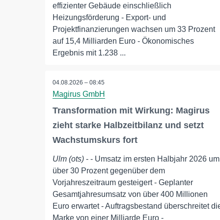
effizienter Gebäude einschließlich
Heizungsförderung - Export- und
Projektfinanzierungen wachsen um 33 Prozent
auf 15,4 Milliarden Euro - Ökonomisches
Ergebnis mit 1.238 ...
04.08.2026 – 08:45
Magirus GmbH
Transformation mit Wirkung: Magirus
zieht starke Halbzeitbilanz und setzt
Wachstumskurs fort
Ulm (ots)
- - Umsatz im ersten Halbjahr 2026 um
über 30 Prozent gegenüber dem
Vorjahreszeitraum gesteigert - Geplanter
Gesamtjahresumsatz von über 400 Millionen
Euro erwartet - Auftragsbestand überschreitet di
Marke von einer Milliarde Euro -