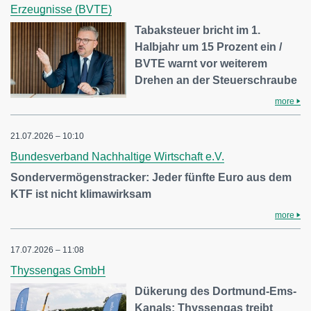
Erzeugnisse (BVTE)
Tabaksteuer bricht im 1.
Halbjahr um 15 Prozent ein /
BVTE warnt vor weiterem
Drehen an der Steuerschraube
more
21.07.2026 – 10:10
Bundesverband Nachhaltige Wirtschaft e.V.
Sondervermögenstracker: Jeder fünfte Euro aus dem
KTF ist nicht klimawirksam
more
17.07.2026 – 11:08
Thyssengas GmbH
Dükerung des Dortmund-Ems-
Kanals: Thyssengas treibt