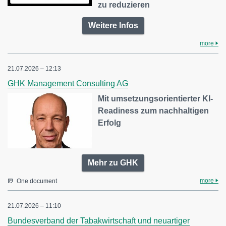
zu reduzieren
Weitere Infos
more
21.07.2026 – 12:13
GHK Management Consulting AG
Mit umsetzungsorientierter KI-
Readiness zum nachhaltigen
Erfolg
Mehr zu GHK
more
One document
21.07.2026 – 11:10
Bundesverband der Tabakwirtschaft und neuartiger