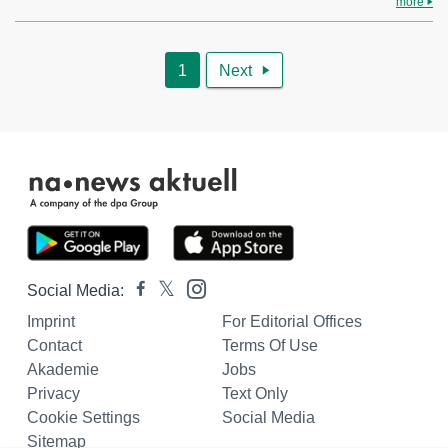
more
1
Next

Social Media:
Imprint
For Editorial Offices
Contact
Terms Of Use
Akademie
Jobs
Privacy
Text Only
Cookie Settings
Social Media
Sitemap