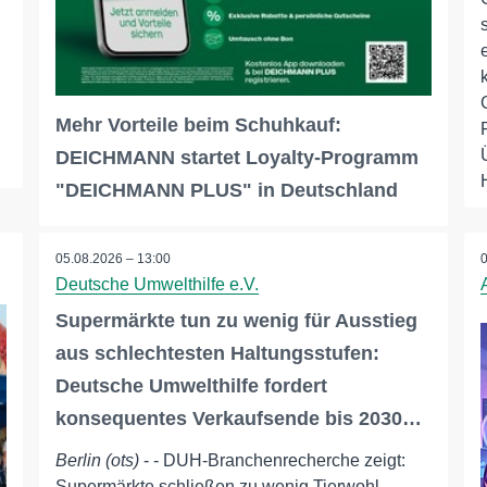
Mehr Vorteile beim Schuhkauf:
DEICHMANN startet Loyalty-Programm
"DEICHMANN PLUS" in Deutschland
05.08.2026 – 13:00
Deutsche Umwelthilfe e.V.
Supermärkte tun zu wenig für Ausstieg
aus schlechtesten Haltungsstufen:
Deutsche Umwelthilfe fordert
konsequentes Verkaufsende bis 2030…
Berlin (ots)
- - DUH-Branchenrecherche zeigt:
Supermärkte schließen zu wenig Tierwohl-