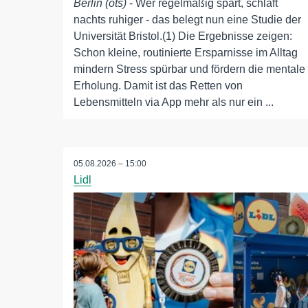
Berlin (ots)
- Wer regelmäßig spart, schläft
nachts ruhiger - das belegt nun eine Studie der
Universität Bristol.(1) Die Ergebnisse zeigen:
Schon kleine, routinierte Ersparnisse im Alltag
mindern Stress spürbar und fördern die mentale
Erholung. Damit ist das Retten von
Lebensmitteln via App mehr als nur ein ...
05.08.2026 – 15:00
Lidl