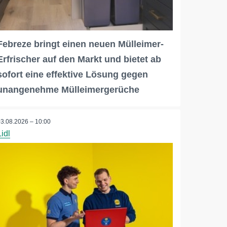
Febreze bringt einen neuen Mülleimer-
Erfrischer auf den Markt und bietet ab
sofort eine effektive Lösung gegen
unangenehme Mülleimergerüche
03.08.2026 – 10:00
Lidl