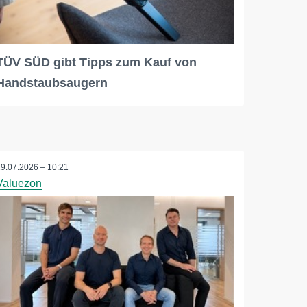
TÜV SÜD gibt Tipps zum Kauf von
Handstaubsaugern
29.07.2026 – 10:21
Valuezon