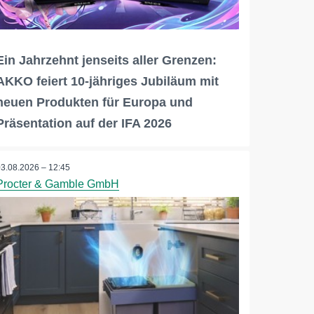
Ein Jahrzehnt jenseits aller Grenzen:
AKKO feiert 10-jähriges Jubiläum mit
neuen Produkten für Europa und
Präsentation auf der IFA 2026
03.08.2026 – 12:45
Procter & Gamble GmbH