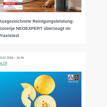
Ausgezeichnete Reinigungsleistung:
Gorenje NEOEXPERT überzeugt im
Praxistest
30.07.2026 – 16:26
ALDI