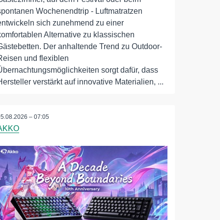
spontanen Wochenendtrip - Luftmatratzen
entwickeln sich zunehmend zu einer
komfortablen Alternative zu klassischen
Gästebetten. Der anhaltende Trend zu Outdoor-
Reisen und flexiblen
Übernachtungsmöglichkeiten sorgt dafür, dass
Hersteller verstärkt auf innovative Materialien, ...
05.08.2026 – 07:05
AKKO