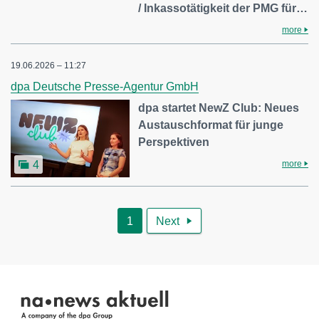
/ Inkassotätigkeit der PMG für…
more
19.06.2026 – 11:27
dpa Deutsche Presse-Agentur GmbH
dpa startet NewZ Club: Neues
Austauschformat für junge
Perspektiven
more
4
1
Next
