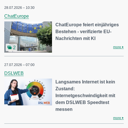
28.07.2026 – 10:30
ChatEurope
ChatEurope feiert einjähriges
Bestehen - verifizierte EU-
Nachrichten mit KI
more
2
27.07.2026 – 07:00
DSLWEB
Langsames Internet ist kein
Zustand:
Internetgeschwindigkeit mit
dem DSLWEB Speedtest
messen
more