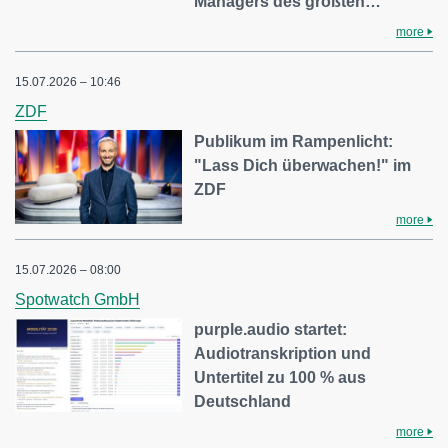
Managers des größten…
more
15.07.2026 – 10:46
ZDF
Publikum im Rampenlicht:
"Lass Dich überwachen!" im
ZDF
more
15.07.2026 – 08:00
Spotwatch GmbH
purple.audio startet:
Audiotranskription und
Untertitel zu 100 % aus
Deutschland
more