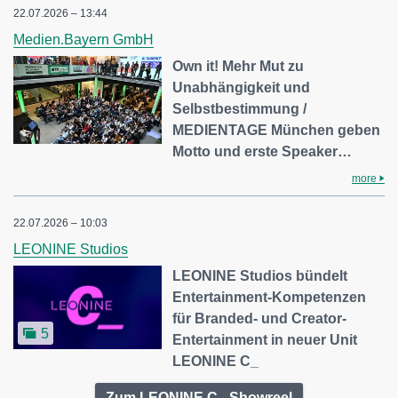
22.07.2026 – 13:44
Medien.Bayern GmbH
Own it! Mehr Mut zu
Unabhängigkeit und
Selbstbestimmung /
MEDIENTAGE München geben
Motto und erste Speaker…
more
22.07.2026 – 10:03
LEONINE Studios
LEONINE Studios bündelt
Entertainment-Kompetenzen
für Branded- und Creator-
5
Entertainment in neuer Unit
LEONINE C_
Zum LEONINE C_ Showreel