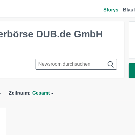
Storys
Blaul
erbörse DUB.de GmbH
Zeitraum:
Gesamt