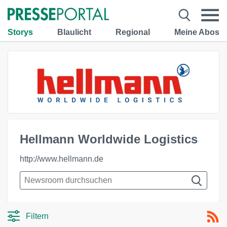
Storys
Blaulicht
Regional
Meine Abos
Hellmann Worldwide Logistics
http://www.hellmann.de
Filtern