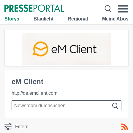
Storys
Blaulicht
Regional
Meine Abos
eM Client
http://de.emclient.com
Filtern