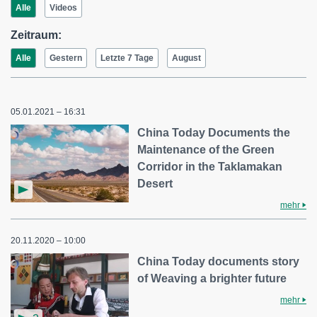
Alle
Videos
Zeitraum:
Alle
Gestern
Letzte 7 Tage
August
05.01.2021 – 16:31
China Today Documents the
Maintenance of the Green
Corridor in the Taklamakan
Desert
mehr
20.11.2020 – 10:00
China Today documents story
of Weaving a brighter future
mehr