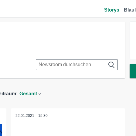
Storys
Blaul
eitraum:
Gesamt
22.01.2021 – 15:30