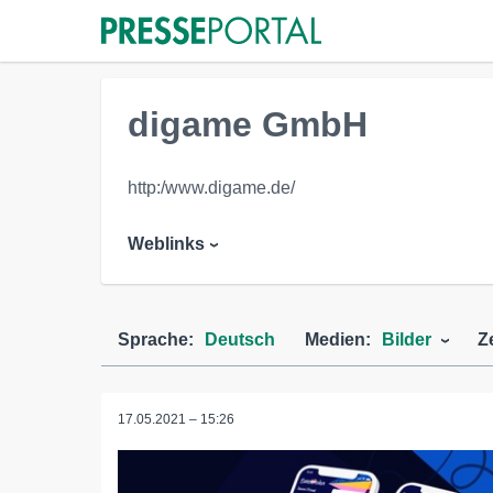
digame GmbH
http:/www.digame.de/
Weblinks
Sprache:
Deutsch
Medien:
Bilder
Z
17.05.2021 – 15:26