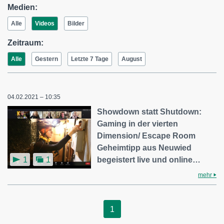
Medien:
Alle
Videos
Bilder
Zeitraum:
Alle
Gestern
Letzte 7 Tage
August
04.02.2021 – 10:35
Showdown statt Shutdown:
Gaming in der vierten
Dimension/ Escape Room
Geheimtipp aus Neuwied
begeistert live und online…
1
1
mehr
1