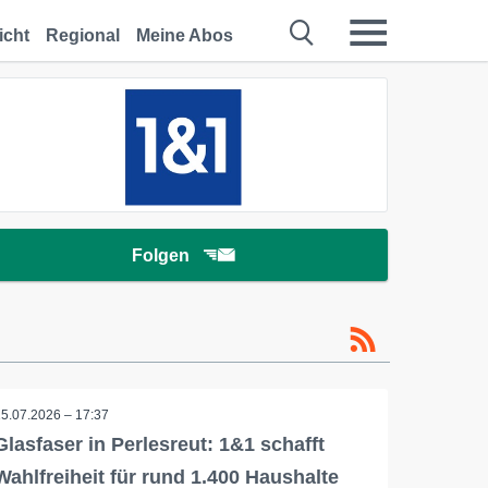
icht
Regional
Meine Abos
Folgen
15.07.2026 – 17:37
Glasfaser in Perlesreut: 1&1 schafft
Wahlfreiheit für rund 1.400 Haushalte