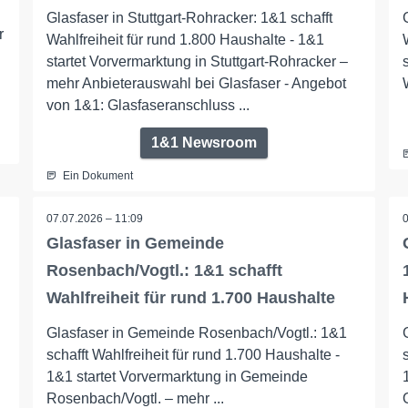
Glasfaser in Stuttgart-Rohracker: 1&1 schafft
r
Wahlfreiheit für rund 1.800 Haushalte - 1&1
startet Vorvermarktung in Stuttgart-Rohracker –
mehr Anbieterauswahl bei Glasfaser - Angebot
von 1&1: Glasfaseranschluss ...
1&1 Newsroom
Ein Dokument
07.07.2026 – 11:09
Glasfaser in Gemeinde
Rosenbach/Vogtl.: 1&1 schafft
Wahlfreiheit für rund 1.700 Haushalte
Glasfaser in Gemeinde Rosenbach/Vogtl.: 1&1
schafft Wahlfreiheit für rund 1.700 Haushalte -
1&1 startet Vorvermarktung in Gemeinde
Rosenbach/Vogtl. – mehr ...