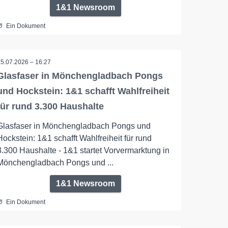
1&1 Newsroom
Ein Dokument
15.07.2026 – 16:27
Glasfaser in Mönchengladbach Pongs
und Hockstein: 1&1 schafft Wahlfreiheit
für rund 3.300 Haushalte
Glasfaser in Mönchengladbach Pongs und
Hockstein: 1&1 schafft Wahlfreiheit für rund
3.300 Haushalte - 1&1 startet Vorvermarktung in
Mönchengladbach Pongs und ...
1&1 Newsroom
Ein Dokument