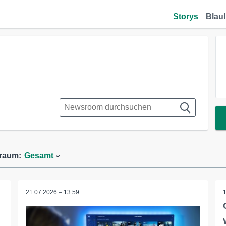
Storys
Blaul
traum:
Gesamt
21.07.2026 – 13:59