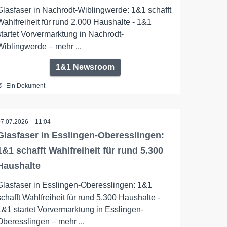
Glasfaser in Nachrodt-Wiblingwerde: 1&1 schafft
Wahlfreiheit für rund 2.000 Haushalte - 1&1
startet Vorvermarktung in Nachrodt-
Wiblingwerde – mehr ...
1&1 Newsroom
Ein Dokument
07.07.2026 – 11:04
Glasfaser in Esslingen-Oberesslingen:
1&1 schafft Wahlfreiheit für rund 5.300
Haushalte
Glasfaser in Esslingen-Oberesslingen: 1&1
schafft Wahlfreiheit für rund 5.300 Haushalte -
1&1 startet Vorvermarktung in Esslingen-
Oberesslingen – mehr ...