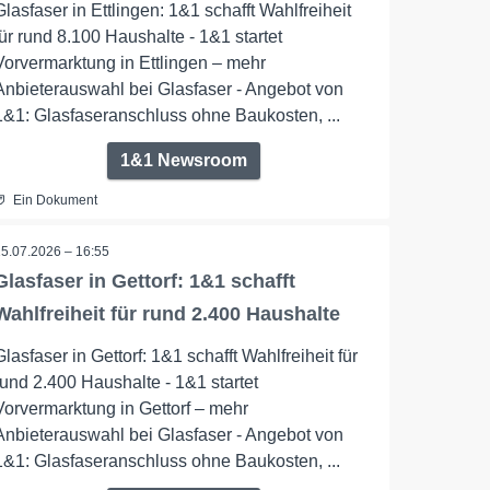
Glasfaser in Ettlingen: 1&1 schafft Wahlfreiheit
für rund 8.100 Haushalte - 1&1 startet
Vorvermarktung in Ettlingen – mehr
Anbieterauswahl bei Glasfaser - Angebot von
1&1: Glasfaseranschluss ohne Baukosten, ...
1&1 Newsroom
Ein Dokument
15.07.2026 – 16:55
Glasfaser in Gettorf: 1&1 schafft
Wahlfreiheit für rund 2.400 Haushalte
Glasfaser in Gettorf: 1&1 schafft Wahlfreiheit für
rund 2.400 Haushalte - 1&1 startet
Vorvermarktung in Gettorf – mehr
Anbieterauswahl bei Glasfaser - Angebot von
1&1: Glasfaseranschluss ohne Baukosten, ...