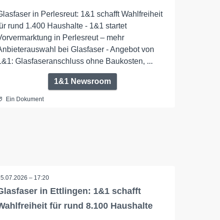
Glasfaser in Perlesreut: 1&1 schafft Wahlfreiheit
für rund 1.400 Haushalte - 1&1 startet
Vorvermarktung in Perlesreut – mehr
Anbieterauswahl bei Glasfaser - Angebot von
1&1: Glasfaseranschluss ohne Baukosten, ...
1&1 Newsroom
Ein Dokument
15.07.2026 – 17:20
Glasfaser in Ettlingen: 1&1 schafft
Wahlfreiheit für rund 8.100 Haushalte