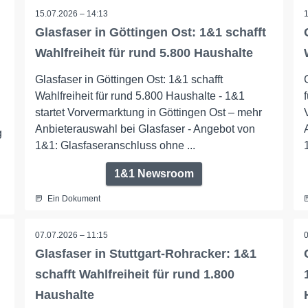
15.07.2026 – 14:13
Glasfaser in Göttingen Ost: 1&1 schafft
Wahlfreiheit für rund 5.800 Haushalte
Glasfaser in Göttingen Ost: 1&1 schafft
Wahlfreiheit für rund 5.800 Haushalte - 1&1
startet Vorvermarktung in Göttingen Ost – mehr
Anbieterauswahl bei Glasfaser - Angebot von
g
1&1: Glasfaseranschluss ohne ...
1&1 Newsroom
Ein Dokument
07.07.2026 – 11:15
Glasfaser in Stuttgart-Rohracker: 1&1
schafft Wahlfreiheit für rund 1.800
Haushalte