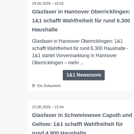
29.06.2026 – 10:55
Glasfaser in Hannover Oberricklingen:
1&1 schafft Wahlfreiheit für rund 6.300
Haushalte
Glasfaser in Hannover Oberricklingen: 1&1
schafft Wahlfreiheit für rund 6.300 Haushalte -
1&1 startet Vorvermarktung in Hannover
Oberricklingen – mehr ...
1&1 Newsroom
Ein Dokument
15.06.2026 – 15:44
Glasfaser in Schwielowsee Caputh und
Geltow: 1&1 schafft Wahlfreiheit für
rund 4.900 Haushalte