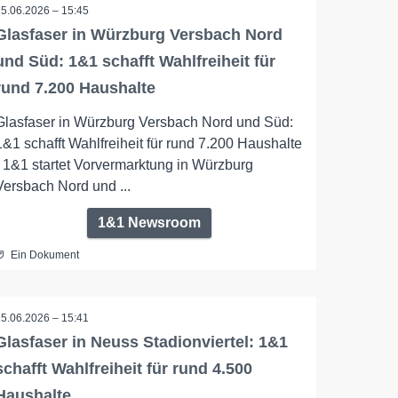
15.06.2026 – 15:45
Glasfaser in Würzburg Versbach Nord
und Süd: 1&1 schafft Wahlfreiheit für
rund 7.200 Haushalte
Glasfaser in Würzburg Versbach Nord und Süd:
1&1 schafft Wahlfreiheit für rund 7.200 Haushalte
- 1&1 startet Vorvermarktung in Würzburg
Versbach Nord und ...
1&1 Newsroom
Ein Dokument
15.06.2026 – 15:41
Glasfaser in Neuss Stadionviertel: 1&1
schafft Wahlfreiheit für rund 4.500
Haushalte