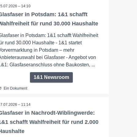
15.07.2026 – 14:10
Glasfaser in Potsdam: 1&1 schafft
Wahlfreiheit für rund 30.000 Haushalte
Glasfaser in Potsdam: 1&1 schafft Wahlfreiheit
für rund 30.000 Haushalte - 1&1 startet
Vorvermarktung in Potsdam – mehr
Anbieterauswahl bei Glasfaser - Angebot von
1&1: Glasfaseranschluss ohne Baukosten, ...
1&1 Newsroom
Ein Dokument
07.07.2026 – 11:14
Glasfaser in Nachrodt-Wiblingwerde:
1&1 schafft Wahlfreiheit für rund 2.000
Haushalte