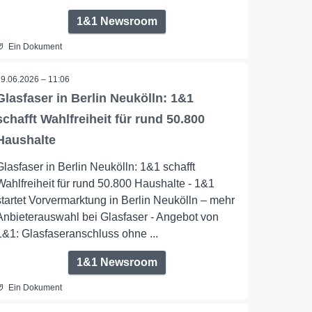
1&1 Newsroom
Ein Dokument
29.06.2026 – 11:06
Glasfaser in Berlin Neukölln: 1&1
schafft Wahlfreiheit für rund 50.800
Haushalte
Glasfaser in Berlin Neukölln: 1&1 schafft
Wahlfreiheit für rund 50.800 Haushalte - 1&1
startet Vorvermarktung in Berlin Neukölln – mehr
Anbieterauswahl bei Glasfaser - Angebot von
1&1: Glasfaseranschluss ohne ...
1&1 Newsroom
Ein Dokument