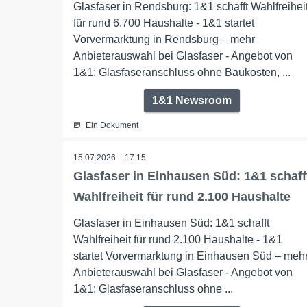
Glasfaser in Rendsburg: 1&1 schafft Wahlfreihei
für rund 6.700 Haushalte - 1&1 startet
Vorvermarktung in Rendsburg – mehr
Anbieterauswahl bei Glasfaser - Angebot von
1&1: Glasfaseranschluss ohne Baukosten, ...
1&1 Newsroom
Ein Dokument
15.07.2026 – 17:15
Glasfaser in Einhausen Süd: 1&1 schaff
Wahlfreiheit für rund 2.100 Haushalte
Glasfaser in Einhausen Süd: 1&1 schafft
Wahlfreiheit für rund 2.100 Haushalte - 1&1
startet Vorvermarktung in Einhausen Süd – meh
Anbieterauswahl bei Glasfaser - Angebot von
1&1: Glasfaseranschluss ohne ...