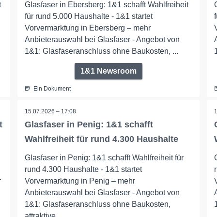
t
Glasfaser in Ebersberg: 1&1 schafft Wahlfreiheit
für rund 5.000 Haushalte - 1&1 startet
Vorvermarktung in Ebersberg – mehr
Anbieterauswahl bei Glasfaser - Angebot von
1&1: Glasfaseranschluss ohne Baukosten, ...
1&1 Newsroom
Ein Dokument
15.07.2026 – 17:08
t
Glasfaser in Penig: 1&1 schafft
Wahlfreiheit für rund 4.300 Haushalte
Glasfaser in Penig: 1&1 schafft Wahlfreiheit für
rund 4.300 Haushalte - 1&1 startet
r
Vorvermarktung in Penig – mehr
Anbieterauswahl bei Glasfaser - Angebot von
1&1: Glasfaseranschluss ohne Baukosten,
attraktive ...