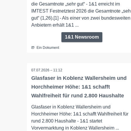
die Gesamtnote „sehr gut“ - 1&1 erreicht im
IMTEST Festnetztest 2026 die Gesamtnote „seh
gut“ (1,26).[1] - Als einer von zwei bundesweiten
Anbietern erhält 1&1 ...
1&1 Newsroom
Ein Dokument
07.07.2026 – 11:12
Glasfaser in Koblenz Wallersheim und
Horchheimer Höhe: 1&1 schafft
Wahlfreiheit für rund 2.800 Haushalte
Glasfaser in Koblenz Wallersheim und
Horchheimer Höhe: 1&1 schafft Wahlfreiheit für
rund 2.800 Haushalte - 1&1 startet
Vorvermarktung in Koblenz Wallersheim ...