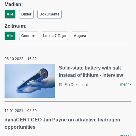
Medien:
Alle
Bilder
Dokumente
Zeitraum:
Alle
Gestern
Letzte 7 Tage
August
06.10.2022 – 16:32
Solid-state battery with salt
instead of lithium - Interview
mehr
Ein Dokument
11.01.2021 – 08:50
dynaCERT CEO Jim Payne on attractive hydrogen
opportunities