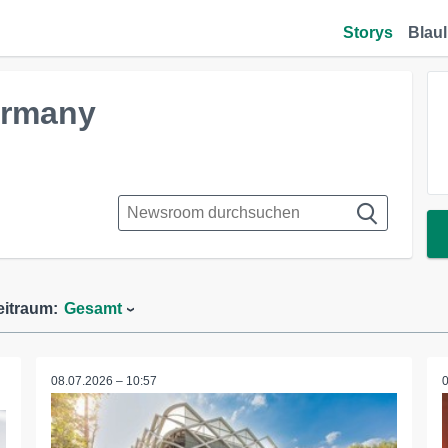
Storys
Blaul
ermany
eitraum:
Gesamt
08.07.2026 – 10:57