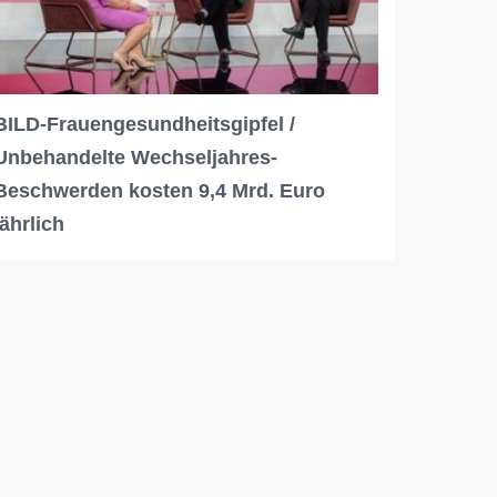
BILD-Frauengesundheitsgipfel /
Unbehandelte Wechseljahres-
Beschwerden kosten 9,4 Mrd. Euro
jährlich