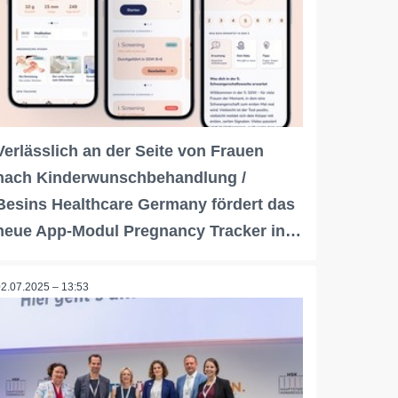
Verlässlich an der Seite von Frauen
nach Kinderwunschbehandlung /
Besins Healthcare Germany fördert das
neue App-Modul Pregnancy Tracker in…
02.07.2025 – 13:53