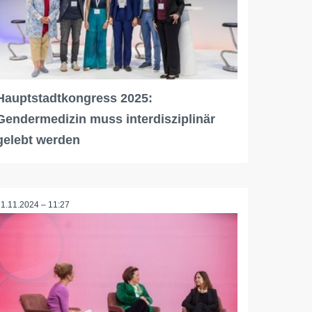
Hauptstadtkongress 2025:
Gendermedizin muss interdisziplinär
gelebt werden
21.11.2024 – 11:27