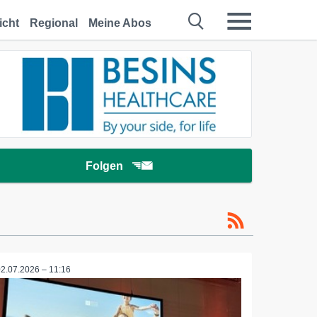
icht
Regional
Meine Abos
Folgen
02.07.2026 – 11:16