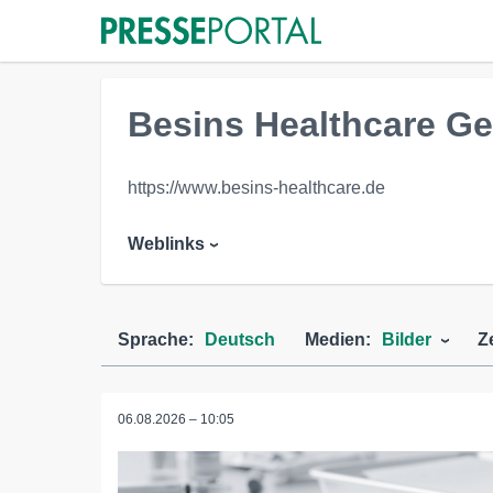
Besins Healthcare G
https://www.besins-healthcare.de
Weblinks
Sprache:
Deutsch
Medien:
Bilder
Z
06.08.2026 – 10:05