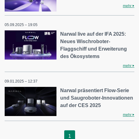
mehr
05.09.2025 – 19:05
Narwal live auf der IFA 2025:
Neues Wischroboter-
Flaggschiff und Erweiterung
des Ökosystems
mehr
09.01.2025 – 12:37
Narwal präsentiert Flow-Serie
und Saugroboter-Innovationen
auf der CES 2025
mehr
1