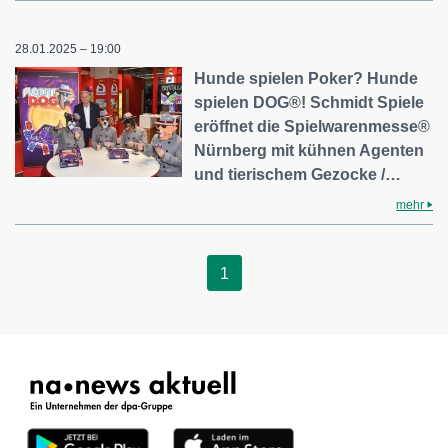
28.01.2025 – 19:00
Hunde spielen Poker? Hunde
spielen DOG®! Schmidt Spiele
eröffnet die Spielwarenmesse®
Nürnberg mit kühnen Agenten
und tierischem Gezocke /…
mehr
1