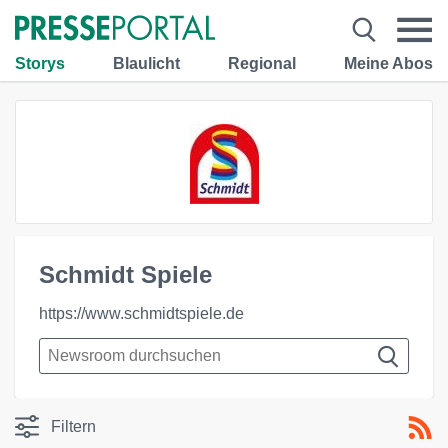
Storys
Blaulicht
Regional
Meine Abos
Schmidt Spiele
https://www.schmidtspiele.de
Filtern