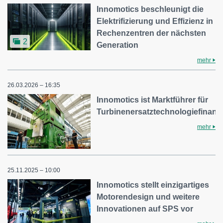
Innomotics beschleunigt die
Elektrifizierung und Effizienz in
Rechenzentren der nächsten
2
Generation
mehr
26.03.2026 – 16:35
Innomotics ist Marktführer für
Turbinenersatztechnologiefinanz
mehr
25.11.2025 – 10:00
Innomotics stellt einzigartiges
Motorendesign und weitere
Innovationen auf SPS vor