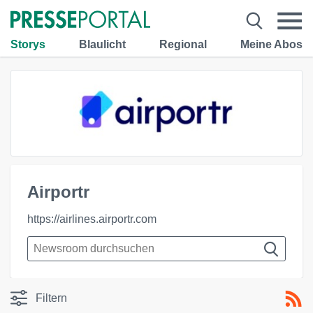
Storys
Blaulicht
Regional
Meine Abos
Airportr
https://airlines.airportr.com
Filtern