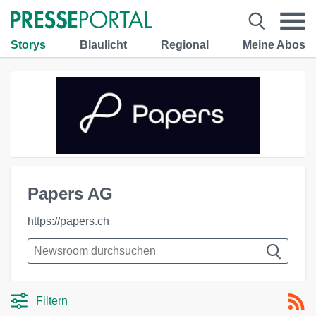
Storys
Blaulicht
Regional
Meine Abos
Papers AG
https://papers.ch
Filtern