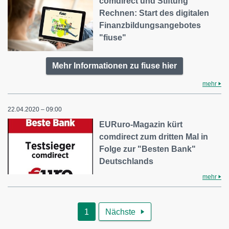
comdirect und Stiftung
Rechnen: Start des digitalen
Finanzbildungsangebotes
"fiuse"
Mehr Informationen zu fiuse hier
mehr
22.04.2020 – 09:00
EURuro-Magazin kürt
comdirect zum dritten Mal in
Folge zur "Besten Bank"
Deutschlands
mehr
1
Nächste
