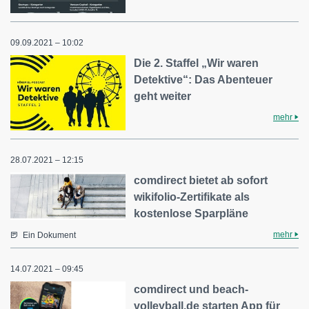
09.09.2021 – 10:02
Die 2. Staffel „Wir waren
Detektive“: Das Abenteuer
geht weiter
mehr
28.07.2021 – 12:15
comdirect bietet ab sofort
wikifolio-Zertifikate als
kostenlose Sparpläne
mehr
Ein Dokument
14.07.2021 – 09:45
comdirect und beach-
volleyball.de starten App für