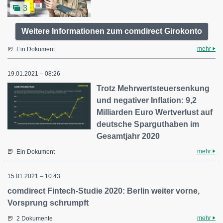
3
Weitere Informationen zum comdirect Girokonto
mehr
Ein Dokument
19.01.2021 – 08:26
Trotz Mehrwertsteuersenkung
und negativer Inflation: 9,2
Milliarden Euro Wertverlust auf
deutsche Sparguthaben im
Gesamtjahr 2020
mehr
Ein Dokument
15.01.2021 – 10:43
comdirect Fintech-Studie 2020: Berlin weiter vorne,
Vorsprung schrumpft
mehr
2 Dokumente