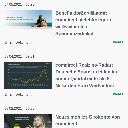
17.05.2021 – 12:30
BeneFaktorZertifikate®:
comdirect bietet Anlegern
weltweit erstes
Spendenzertifikat
mehr
Ein Dokument
15.04.2021 – 08:21
comdirect Realzins-Radar:
Deutsche Sparer erleiden im
ersten Quartal mehr als 8
Milliarden Euro Wertverlust
mehr
Ein Dokument
15.02.2021 – 10:29
Neues mobiles Girokonto von
comdirect