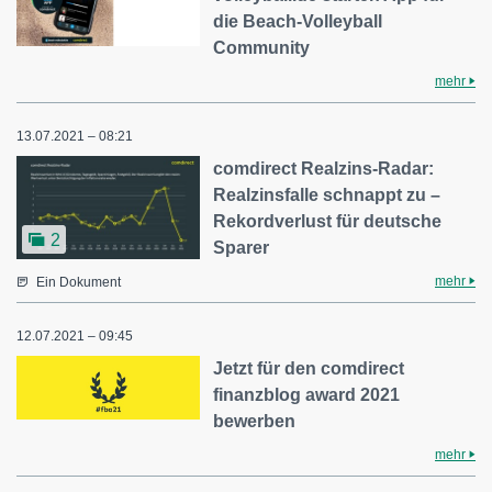
die Beach-Volleyball
Community
mehr
13.07.2021 – 08:21
comdirect Realzins-Radar:
Realzinsfalle schnappt zu –
Rekordverlust für deutsche
2
Sparer
mehr
Ein Dokument
12.07.2021 – 09:45
Jetzt für den comdirect
finanzblog award 2021
bewerben
mehr