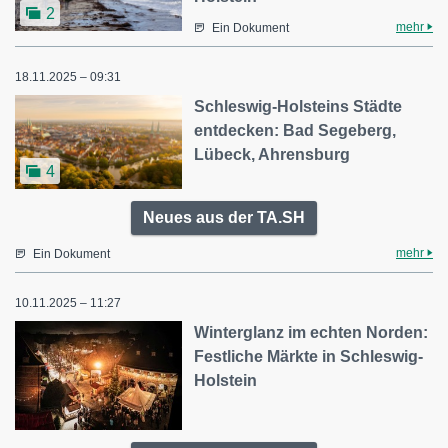
2
mehr
Ein Dokument
18.11.2025 – 09:31
Schleswig-Holsteins Städte
entdecken: Bad Segeberg,
Lübeck, Ahrensburg
4
Neues aus der TA.SH
mehr
Ein Dokument
10.11.2025 – 11:27
Winterglanz im echten Norden:
Festliche Märkte in Schleswig-
Holstein