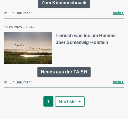
Zum Küstenschnack
mehr
Ein Dokument
29.09.2025 – 15:42
Tierisch was los am Himmel
über Schleswig-Holstein
Neues aus der TA.SH
mehr
Ein Dokument
1
Nächste
