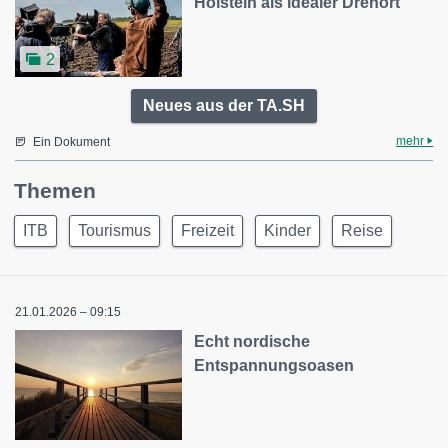
Holstein als idealer Drehort
2
Neues aus der TA.SH
mehr
Ein Dokument
Themen
ITB
Tourismus
Freizeit
Kinder
Reise
21.01.2026 – 09:15
Echt nordische
Entspannungsoasen