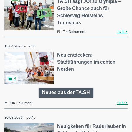
TA.SH sagt JO! zu Olympia –
Große Chance auch für
Schleswig-Holsteins
Tourismus
mehr
Ein Dokument
15.04.2026 – 09:05
Neu entdecken:
Stadtführungen im echten
Norden
3
Neues aus der TA.SH
mehr
Ein Dokument
30.03.2026 – 09:40
Neuigkeiten für Radurlauber in