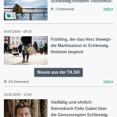
Schleswig-Holstein-Tourismus:
mehr
2 Dokumente
2
04.03.2026 – 09:15
Frühling, der das Herz bewegt -
die Marktsaison in Schleswig-
Holstein beginnt
Neues aus der TA.SH
mehr
Ein Dokument
18.02.2026 – 11:00
Vielfältig und ehrlich:
Sternekoch Felix Gabel über
die Genussregion Schleswig-