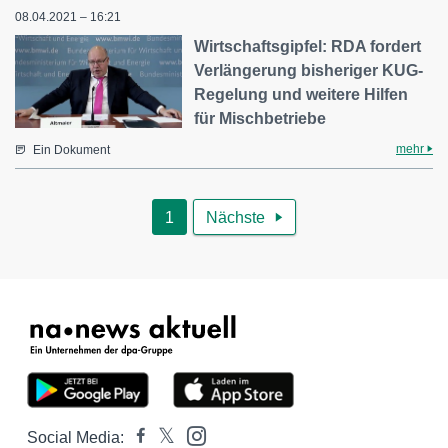
08.04.2021 – 16:21
Wirtschaftsgipfel: RDA fordert
Verlängerung bisheriger KUG-
Regelung und weitere Hilfen
für Mischbetriebe
mehr
Ein Dokument
1
Nächste

Social Media: