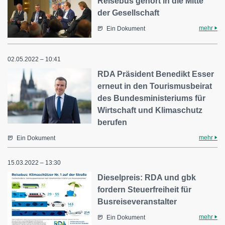
Reisebus gehört in die Mitte
der Gesellschaft
mehr
Ein Dokument
02.05.2022 – 10:41
RDA Präsident Benedikt Esser
erneut in den Tourismusbeirat
des Bundesministeriums für
Wirtschaft und Klimaschutz
berufen
mehr
Ein Dokument
15.03.2022 – 13:30
Dieselpreis: RDA und gbk
fordern Steuerfreiheit für
Busreiseveranstalter
mehr
Ein Dokument