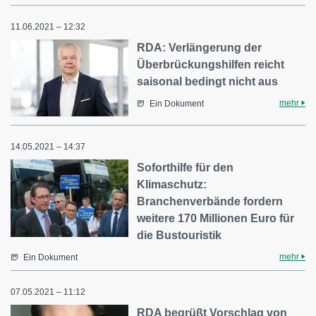
11.06.2021 – 12:32
RDA: Verlängerung der
Überbrückungshilfen reicht
saisonal bedingt nicht aus
mehr
Ein Dokument
14.05.2021 – 14:37
Soforthilfe für den
Klimaschutz:
Branchenverbände fordern
weitere 170 Millionen Euro für
die Bustouristik
mehr
Ein Dokument
07.05.2021 – 11:12
RDA begrüßt Vorschlag von