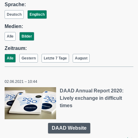
Sprache:
Deutsch
Englisch
Medien:
Alle
Bilder
Zeitraum:
Alle
Gestern
Letzte 7 Tage
August
02.06.2021 – 10:44
DAAD Annual Report 2020:
Lively exchange in difficult
times
DAAD Website