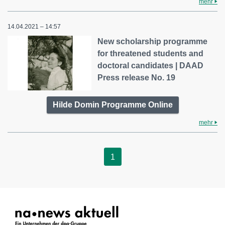
mehr
14.04.2021 – 14:57
New scholarship programme
for threatened students and
doctoral candidates | DAAD
Press release No. 19
Hilde Domin Programme Online
mehr
1