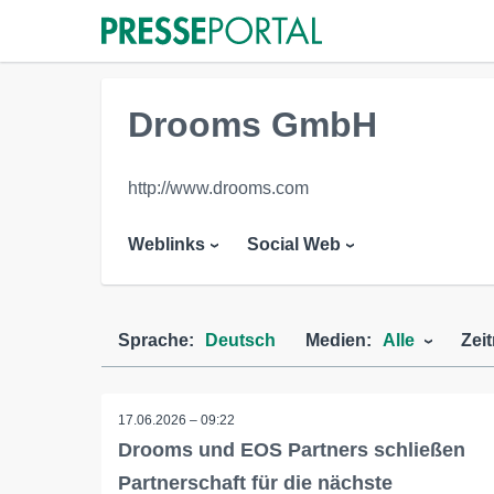
Drooms GmbH
http://www.drooms.com
Weblinks
Social Web
Sprache:
Deutsch
Medien:
Alle
Zei
17.06.2026 – 09:22
Drooms und EOS Partners schließen
Partnerschaft für die nächste