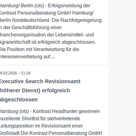
Hamburg/ Berlin (ots)
- Erfolgsmeldung der
Kontrast Personalberatung GmbH Hamburg/
Berlin Norddeutschland. Die Nachfolgeregelung
in der Geschäftsführung einer
Branchenorganisation der Lebensmittel- und
Agrarwirtschaft ist erfolgreich abgeschlossen.
Die Position mit Verantwortung für die
Interessenvertretung auf ...
26.02.2026 – 11:18
Executive Search Revisionsamt
(höherer Dienst) erfolgreich
abgeschlossen
Hamburg (ots)
- Kontrast Headhunter gewinnen
exzellente Shortlist für stellvertretende
Leitungsposition im Revisionsamt einer
Großstadt Die Kontrast Personalberatung GmbH