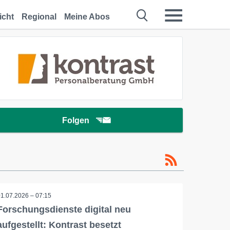
icht
Regional
Meine Abos
Folgen
01.07.2026 – 07:15
Forschungsdienste digital neu
aufgestellt: Kontrast besetzt