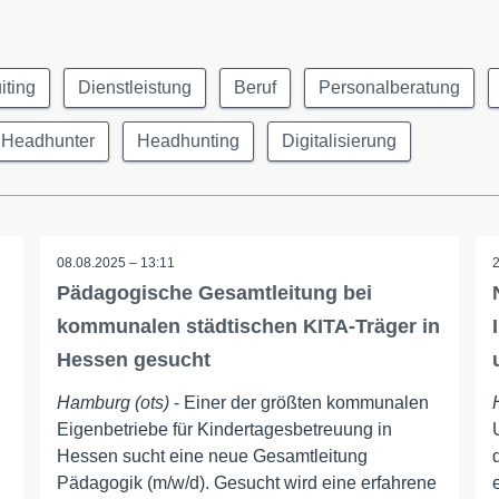
iting
Dienstleistung
Beruf
Personalberatung
Headhunter
Headhunting
Digitalisierung
08.08.2025 – 13:11
Pädagogische Gesamtleitung bei
kommunalen städtischen KITA-Träger in
Hessen gesucht
Hamburg (ots)
- Einer der größten kommunalen
Eigenbetriebe für Kindertagesbetreuung in
Hessen sucht eine neue Gesamtleitung
Pädagogik (m/w/d). Gesucht wird eine erfahrene