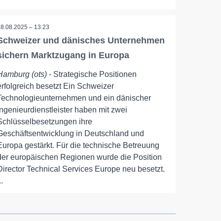
28.08.2025 – 13:23
Schweizer und dänisches Unternehmen
sichern Marktzugang in Europa
Hamburg (ots)
- Strategische Positionen
erfolgreich besetzt Ein Schweizer
Technologieunternehmen und ein dänischer
Ingenieurdienstleister haben mit zwei
Schlüsselbesetzungen ihre
Geschäftsentwicklung in Deutschland und
Europa gestärkt. Für die technische Betreuung
der europäischen Regionen wurde die Position
Director Technical Services Europe neu besetzt.
..