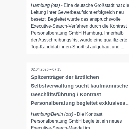
Hamburg (ots)
- Eine deutsche Großstadt hat di
Leitung ihrer Gewerbeaufsicht erfolgreich neu
besetzt. Begleitet wurde das anspruchsvolle
Executive-Search-Verfahren durch die Kontrast
Personalberatung GmbH Hamburg. Innerhalb
der Ausschreibungsfrist wurde eine qualifizierte
Top-Kandidat:innen-Shortlist aufgebaut und ...
02.04.2026 – 07:15
Spitzenträger der ärztlichen
Selbstverwaltung sucht kaufmännische
Geschäftsführung / Kontrast
Personalberatung begleitet exklusives
Hamburg/Berlin (ots)
- Die Kontrast
Personalberatung GmbH begleitet ein neues
Executive-Search-Mandat im