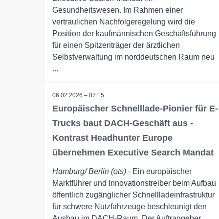
Gesundheitswesen. Im Rahmen einer
vertraulichen Nachfolgeregelung wird die
Position der kaufmännischen Geschäftsführung
für einen Spitzenträger der ärztlichen
Selbstverwaltung im norddeutschen Raum neu
...
06.02.2026 – 07:15
Europäischer Schnelllade-Pionier für E-
Trucks baut DACH-Geschäft aus -
Kontrast Headhunter Europe
übernehmen Executive Search Mandat
Hamburg/ Berlin (ots)
- Ein europäischer
Marktführer und Innovationstreiber beim Aufbau
öffentlich zugänglicher Schnellladeinfrastruktur
für schwere Nutzfahrzeuge beschleunigt den
Ausbau im DACH-Raum. Der Auftraggeber