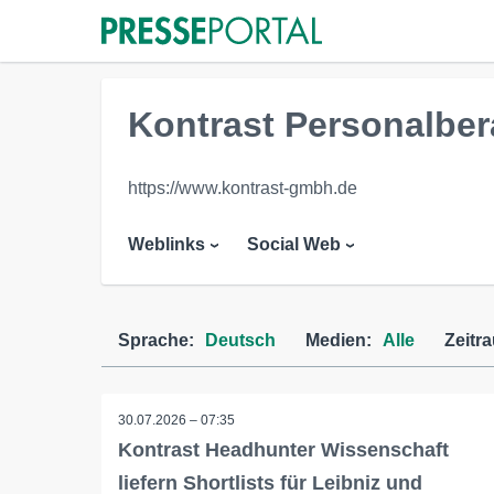
Kontrast Personalbe
https://www.kontrast-gmbh.de
Weblinks
Social Web
Sprache:
Deutsch
Medien:
Alle
Zeitr
30.07.2026 – 07:35
Kontrast Headhunter Wissenschaft
liefern Shortlists für Leibniz und