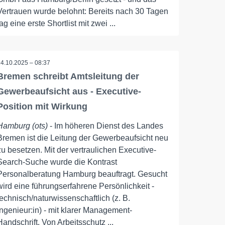
Vertrauen wurde belohnt: Bereits nach 30 Tagen
lag eine erste Shortlist mit zwei ...
14.10.2025 – 08:37
Bremen schreibt Amtsleitung der
Gewerbeaufsicht aus - Executive-
Position mit Wirkung
Hamburg (ots)
- Im höheren Dienst des Landes
Bremen ist die Leitung der Gewerbeaufsicht neu
zu besetzen. Mit der vertraulichen Executive-
Search-Suche wurde die Kontrast
Personalberatung Hamburg beauftragt. Gesucht
wird eine führungserfahrene Persönlichkeit -
technisch/naturwissenschaftlich (z. B.
Ingenieur:in) - mit klarer Management-
Handschrift. Von Arbeitsschutz ...