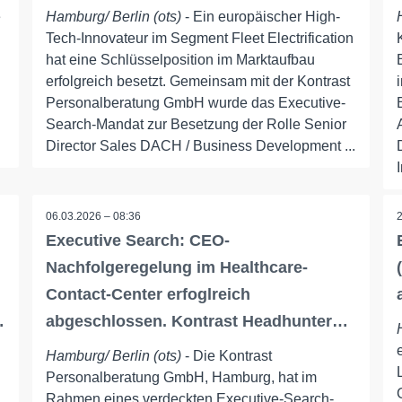
e
Hamburg/ Berlin (ots)
- Ein europäischer High-
Tech-Innovateur im Segment Fleet Electrification
hat eine Schlüsselposition im Marktaufbau
erfolgreich besetzt. Gemeinsam mit der Kontrast
Personalberatung GmbH wurde das Executive-
Search-Mandat zur Besetzung der Rolle Senior
Director Sales DACH / Business Development ...
06.03.2026 – 08:36
Executive Search: CEO-
Nachfolgeregelung im Healthcare-
Contact-Center erfoglreich
…
abgeschlossen. Kontrast Headhunter…
Hamburg/ Berlin (ots)
- Die Kontrast
Personalberatung GmbH, Hamburg, hat im
Rahmen eines verdeckten Executive-Search-