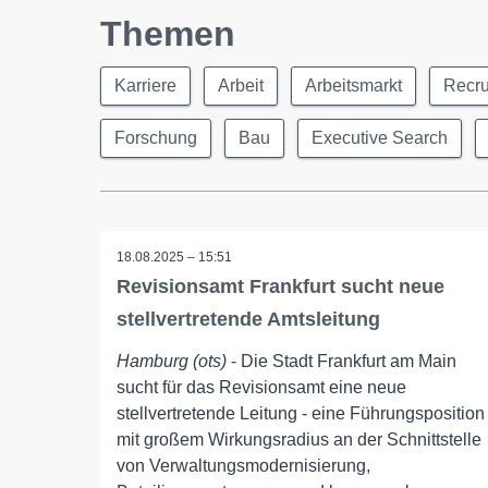
Themen
Karriere
Arbeit
Arbeitsmarkt
Recru
Forschung
Bau
Executive Search
18.08.2025 – 15:51
Revisionsamt Frankfurt sucht neue
stellvertretende Amtsleitung
Hamburg (ots)
- Die Stadt Frankfurt am Main
sucht für das Revisionsamt eine neue
stellvertretende Leitung - eine Führungsposition
mit großem Wirkungsradius an der Schnittstelle
von Verwaltungsmodernisierung,