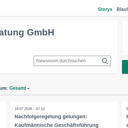
Storys
Blaul
ratung GmbH
aum:
Gesamt
18.07.2026 – 07:10
Nachfolgeregelung gelungen:
Kaufmännische Geschäftsführung