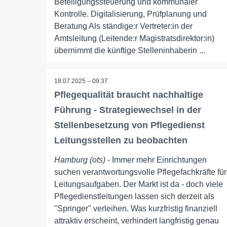
Beteiligungssteuerung und kommunaler
Kontrolle. Digitalisierung, Prüfplanung und
Beratung Als ständige:r Vertreter:in der
Amtsleitung (Leitende:r Magistratsdirektor:in)
übernimmt die künftige Stelleninhaberin ...
18.07.2025 – 09:37
Pflegequalität braucht nachhaltige
Führung - Strategiewechsel in der
Stellenbesetzung von Pflegedienst
Leitungsstellen zu beobachten
Hamburg (ots)
- Immer mehr Einrichtungen
suchen verantwortungsvolle Pflegefachkräfte für
Leitungsaufgaben. Der Markt ist da - doch viele
Pflegedienstleitungen lassen sich derzeit als
"Springer" verleihen. Was kurzfristig finanziell
attraktiv erscheint, verhindert langfristig genau