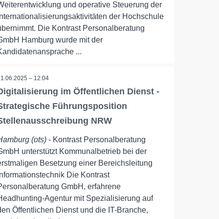
Weiterentwicklung und operative Steuerung der
Internationalisierungsaktivitäten der Hochschule
übernimmt. Die Kontrast Personalberatung
GmbH Hamburg wurde mit der
Kandidatenansprache ...
11.06.2025 – 12:04
Digitalisierung im Öffentlichen Dienst -
Strategische Führungsposition
Stellenausschreibung NRW
Hamburg (ots)
- Kontrast Personalberatung
GmbH unterstützt Kommunalbetrieb bei der
erstmaligen Besetzung einer Bereichsleitung
Informationstechnik Die Kontrast
Personalberatung GmbH, erfahrene
Headhunting-Agentur mit Spezialisierung auf
den Öffentlichen Dienst und die IT-Branche,