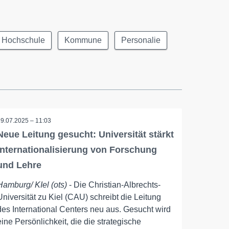
Hochschule
Kommune
Personalie
29.07.2025 – 11:03
Neue Leitung gesucht: Universität stärkt
Internationalisierung von Forschung
und Lehre
Hamburg/ KIel (ots)
- Die Christian-Albrechts-
Universität zu Kiel (CAU) schreibt die Leitung
des International Centers neu aus. Gesucht wird
eine Persönlichkeit, die die strategische