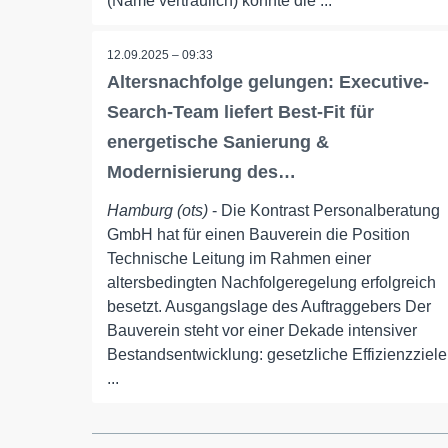
(Name vertraulich) konnte die ...
12.09.2025 – 09:33
Altersnachfolge gelungen: Executive-
Search-Team liefert Best-Fit für
energetische Sanierung &
Modernisierung des…
Hamburg (ots)
- Die Kontrast Personalberatung
GmbH hat für einen Bauverein die Position
Technische Leitung im Rahmen einer
altersbedingten Nachfolgeregelung erfolgreich
besetzt. Ausgangslage des Auftraggebers Der
Bauverein steht vor einer Dekade intensiver
Bestandsentwicklung: gesetzliche Effizienzziele
...