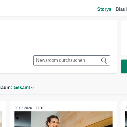
Storys
Blaul
traum:
Gesamt
20.02.2026 – 11:10