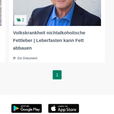
2
Volkskrankheit nichtalkoholische
Fettleber | Leberfasten kann Fett
abbauen
Ein Dokument
1