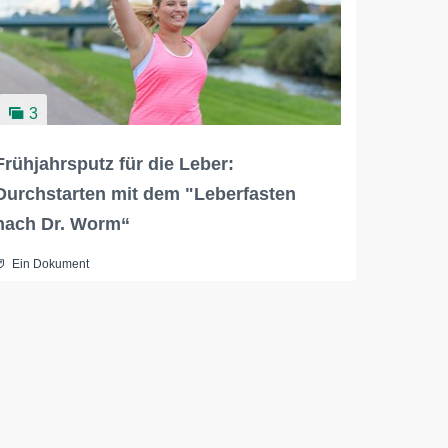
3
Frühjahrsputz für die Leber:
Durchstarten mit dem "Leberfasten
nach Dr. Worm“
Ein Dokument