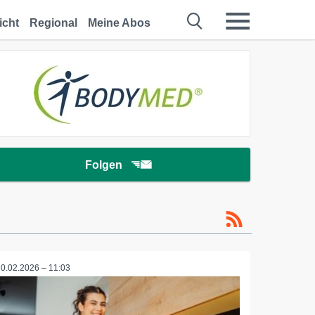
icht
Regional
Meine Abos
Folgen
20.02.2026 – 11:03