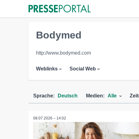
Bodymed
http://www.bodymed.com
Weblinks
Social Web
Sprache:
Deutsch
Medien:
Alle
Zei
08.07.2026 – 14:02