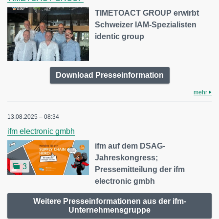
TIMETOACT GROUP erwirbt
Schweizer IAM-Spezialisten
identic group
Download Presseinformation
mehr
13.08.2025 – 08:34
ifm electronic gmbh
ifm auf dem DSAG-
Jahreskongress;
3
Pressemitteilung der ifm
electronic gmbh
Weitere Presseinformationen aus der ifm-
Unternehmensgruppe