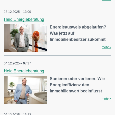
18.12.2025 – 13:00
Heid Energieberatung
Energieausweis abgelaufen?
Was jetzt auf
Immobilienbesitzer zukommt
mehr
04.12.2025 – 07:37
Heid Energieberatung
Sanieren oder verlieren: Wie
Energieeffizienz den
Immobilienwert beeinflusst
mehr
02.12.2025 – 13:43