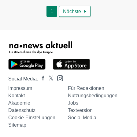
1
Nächste

Social Media:
Impressum
Für Redaktionen
Kontakt
Nutzungsbedingungen
Akademie
Jobs
Datenschutz
Textversion
Cookie-Einstellungen
Social Media
Sitemap