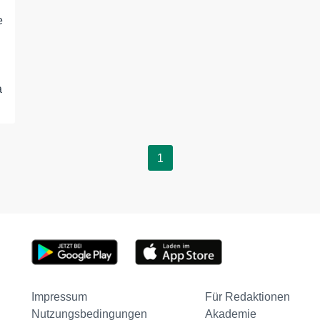
e
a
1
Impressum
Für Redaktionen
Nutzungsbedingungen
Akademie