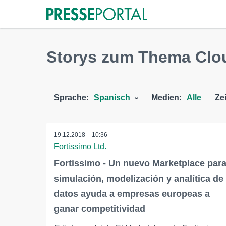
Storys zum Thema Clo
Sprache:
Spanisch
Medien:
Alle
Ze
19.12.2018 – 10:36
Fortissimo Ltd.
Fortissimo - Un nuevo Marketplace par
simulación, modelización y analítica de
datos ayuda a empresas europeas a
ganar competitividad