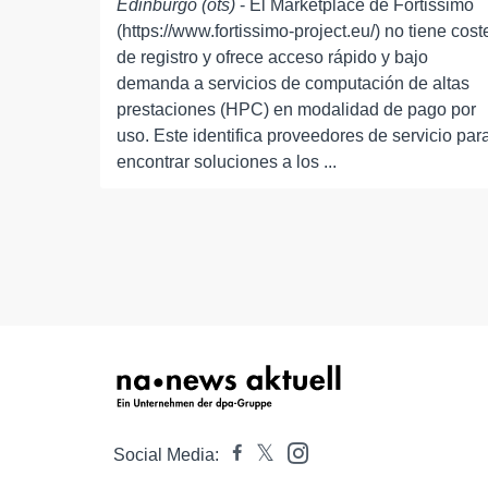
Edinburgo (ots)
- El Marketplace de Fortissimo
(https://www.fortissimo-project.eu/) no tiene cost
de registro y ofrece acceso rápido y bajo
demanda a servicios de computación de altas
prestaciones (HPC) en modalidad de pago por
uso. Este identifica proveedores de servicio par
encontrar soluciones a los ...
Social Media: