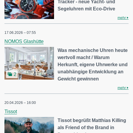
Tracker - neue Yacht- und
Segeluhren mit Eco-Drive
mehr
17.06.2026 – 07:55
NOMOS Glashütte
Was mechanische Uhren heute
wertvoll macht / Warum
Herkunft, eigene Uhrwerke und
unabhängige Entwicklung an
2
Gewicht gewinnen
mehr
20.04.2026 – 16:00
Tissot
Tissot begrüßt Matthias Killing
als Friend of the Brand in