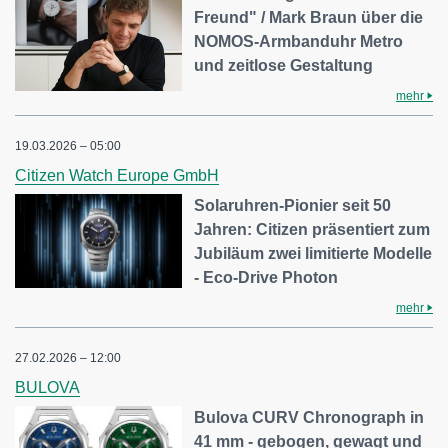
Freund" / Mark Braun über die
NOMOS-Armbanduhr Metro
und zeitlose Gestaltung
mehr
19.03.2026 – 05:00
Citizen Watch Europe GmbH
Solaruhren-Pionier seit 50
Jahren: Citizen präsentiert zum
Jubiläum zwei limitierte Modelle
- Eco-Drive Photon
mehr
27.02.2026 – 12:00
BULOVA
Bulova CURV Chronograph in
41 mm - gebogen, gewagt und