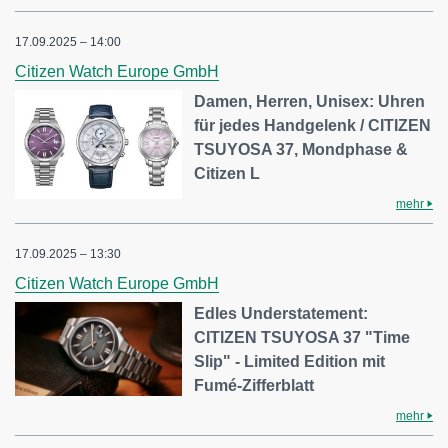
17.09.2025 – 14:00
Citizen Watch Europe GmbH
Damen, Herren, Unisex: Uhren
für jedes Handgelenk / CITIZEN
TSUYOSA 37, Mondphase &
Citizen L
mehr
17.09.2025 – 13:30
Citizen Watch Europe GmbH
Edles Understatement:
CITIZEN TSUYOSA 37 "Time
Slip" - Limited Edition mit
Fumé-Zifferblatt
mehr