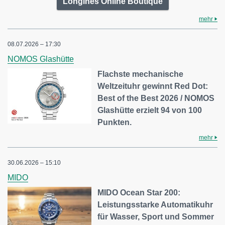
Longines Online Boutique
mehr
08.07.2026 – 17:30
NOMOS Glashütte
Flachste mechanische
Weltzeituhr gewinnt Red Dot:
Best of the Best 2026 / NOMOS
Glashütte erzielt 94 von 100
Punkten.
mehr
30.06.2026 – 15:10
MIDO
MIDO Ocean Star 200:
Leistungsstarke Automatikuhr
für Wasser, Sport und Sommer