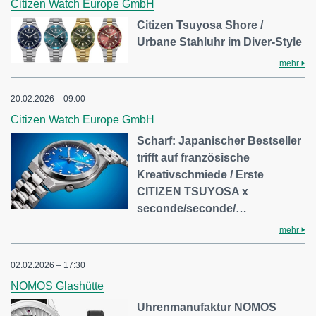
Citizen Watch Europe GmbH
Citizen Tsuyosa Shore /
Urbane Stahluhr im Diver-Style
mehr
20.02.2026 – 09:00
Citizen Watch Europe GmbH
Scharf: Japanischer Bestseller
trifft auf französische
Kreativschmiede / Erste
CITIZEN TSUYOSA x
seconde/seconde/…
mehr
02.02.2026 – 17:30
NOMOS Glashütte
Uhrenmanufaktur NOMOS