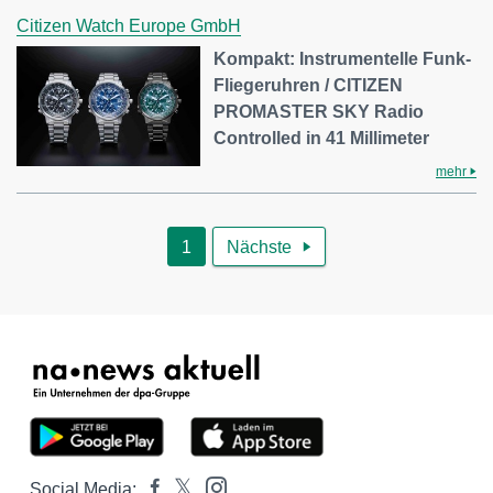
Citizen Watch Europe GmbH
Kompakt: Instrumentelle Funk-
Fliegeruhren / CITIZEN
PROMASTER SKY Radio
Controlled in 41 Millimeter
mehr
1
Nächste

Social Media: