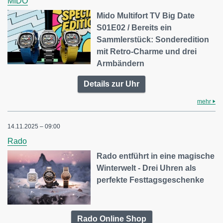
MIDO
Mido Multifort TV Big Date
S01E02 / Bereits ein
Sammlerstück: Sonderedition
mit Retro-Charme und drei
Armbändern
Details zur Uhr
mehr
14.11.2025 – 09:00
Rado
Rado entführt in eine magische
Winterwelt - Drei Uhren als
perfekte Festtagsgeschenke
Rado Online Shop