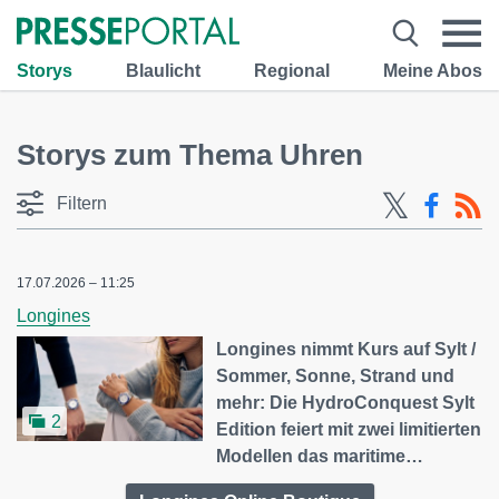
Storys
Blaulicht
Regional
Meine Abos
Storys zum Thema Uhren
Filtern
17.07.2026 – 11:25
Longines
Longines nimmt Kurs auf Sylt /
Sommer, Sonne, Strand und
mehr: Die HydroConquest Sylt
2
Edition feiert mit zwei limitierten
Modellen das maritime…