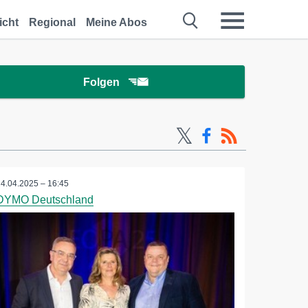
icht
Regional
Meine Abos
Folgen
24.04.2025 – 16:45
DYMO Deutschland