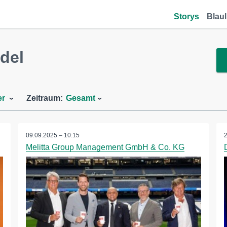
Storys
Blaul
del
er
Zeitraum:
Gesamt
09.09.2025 – 10:15
Melitta Group Management GmbH & Co. KG