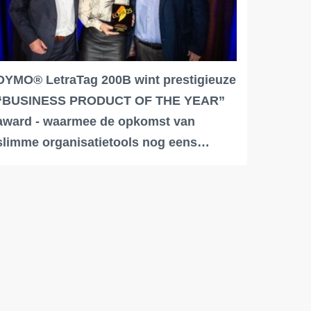
DYMO® LetraTag 200B wint prestigieuze
“BUSINESS PRODUCT OF THE YEAR”
award - waarmee de opkomst van
slimme organisatietools nog eens…