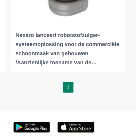
Nexaro lanceert robotstofzuiger-
systeemoplossing voor de commerciële
schoonmaak van gebouwen
/Aanzienlijke toename van de…
1