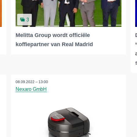
3
Melitta Group wordt officiële
koffiepartner van Real Madrid
08.09.2022 – 13:00
Nexaro GmbH