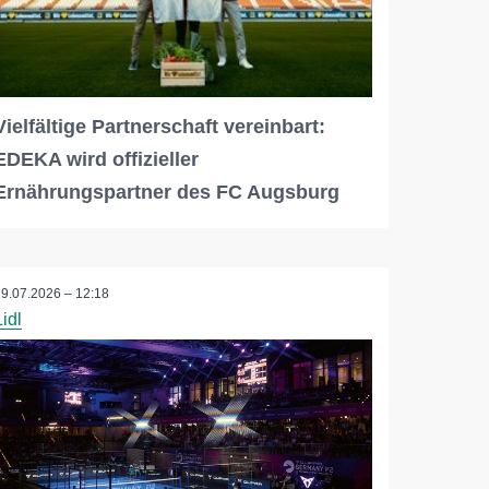
Vielfältige Partnerschaft vereinbart:
EDEKA wird offizieller
Ernährungspartner des FC Augsburg
29.07.2026 – 12:18
Lidl