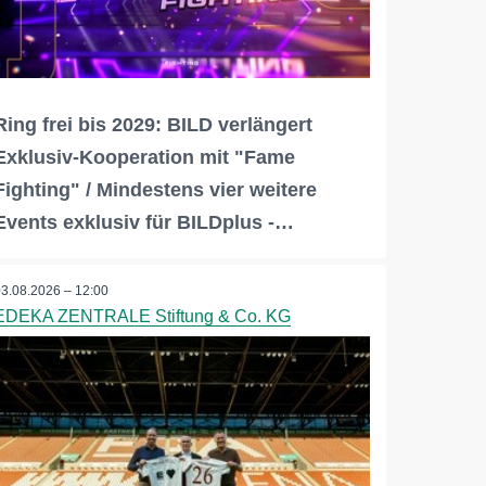
Ring frei bis 2029: BILD verlängert
Exklusiv-Kooperation mit "Fame
Fighting" / Mindestens vier weitere
Events exklusiv für BILDplus -…
03.08.2026 – 12:00
EDEKA ZENTRALE Stiftung & Co. KG