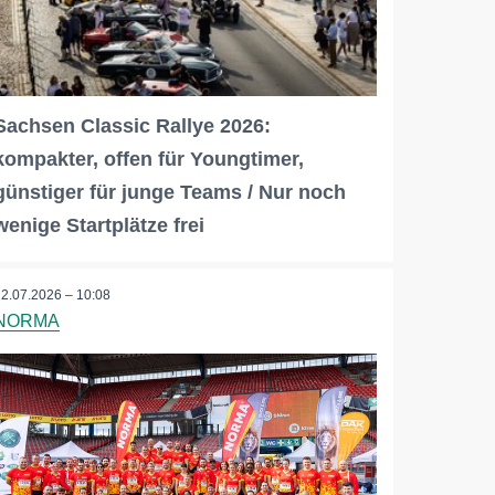
Sachsen Classic Rallye 2026:
kompakter, offen für Youngtimer,
günstiger für junge Teams / Nur noch
wenige Startplätze frei
22.07.2026 – 10:08
NORMA