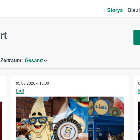
Storys
Blaul
rt
Zeitraum:
Gesamt
05.08.2026 – 15:00
Lidl