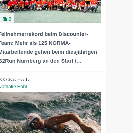
2
Teilnehmerrekord beim Discounter-
Team: Mehr als 125 NORMA-
Mitarbeitende gehen beim diesjährigen
B2Run Nürnberg an den Start /…
20.07.2026 – 09:15
Nathalie Pohl