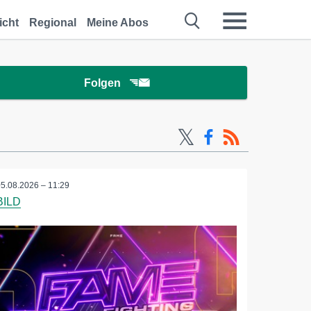
icht
Regional
Meine Abos
Folgen
05.08.2026 – 11:29
BILD