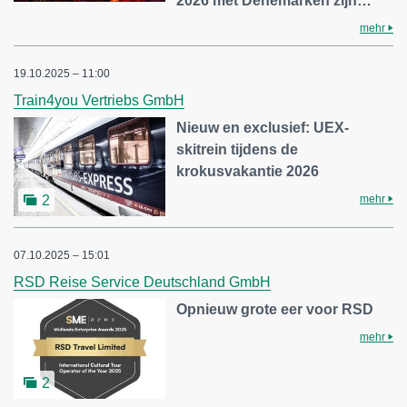
2026 met Denemarken zijn…
mehr
19.10.2025 – 11:00
Train4you Vertriebs GmbH
Nieuw en exclusief: UEX-
skitrein tijdens de
krokusvakantie 2026
mehr
2
07.10.2025 – 15:01
RSD Reise Service Deutschland GmbH
Opnieuw grote eer voor RSD
mehr
2