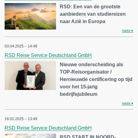
RSD: Een van de grootste
aanbieders van studiereizen
naar Azië in Europa
mehr
03.04.2025 – 14:49
RSD Reise Service Deutschland GmbH
Nieuwe onderscheiding als
TOP-Reisorganisator /
Hernieuwde certificering op tijd
voor het 15-jarig
bedrijfsjubileum
mehr
18.02.2025 – 13:49
RSD Reise Service Deutschland GmbH
RSD START IN NOORD-