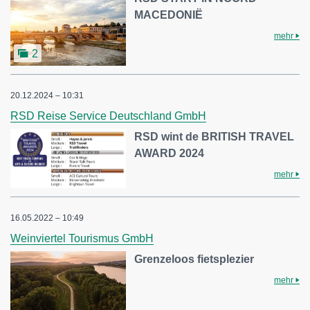
MACEDONIË
mehr
2
20.12.2024 – 10:31
RSD Reise Service Deutschland GmbH
RSD wint de BRITISH TRAVEL
AWARD 2024
mehr
16.05.2022 – 10:49
Weinviertel Tourismus GmbH
Grenzeloos fietsplezier
mehr