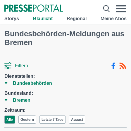
Storys
Blaulicht
Regional
Meine Abos
Bundesbehörden-Meldungen aus
Bremen
Filtern
Dienststellen:
Bundesland:
Zeitraum:
Alle
Gestern
Letzte 7 Tage
August