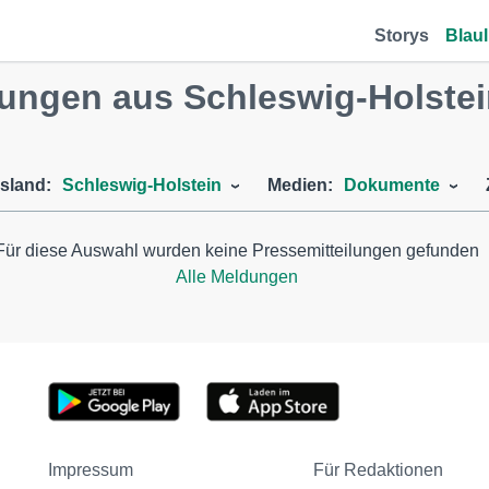
Storys
Blaul
ngen aus Schleswig-Holstei
sland:
Schleswig-Holstein
Medien:
Dokumente
Für diese Auswahl wurden keine Pressemitteilungen gefunden
Alle Meldungen
Impressum
Für Redaktionen