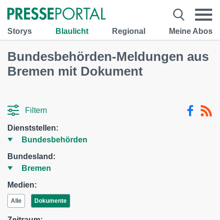
Storys
Blaulicht
Regional
Meine Abos
Bundesbehörden-Meldungen aus
Bremen mit Dokument
Filtern
Dienststellen:
Bundesland:
Medien:
Alle
Dokumente
Zeitraum: