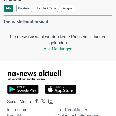
Alle
Gestern
Letzte 7 Tage
August
Dienststellenübersicht
Für diese Auswahl wurden keine Pressemitteilungen
gefunden
Alle Meldungen
Social Media:
Impressum
Für Redaktionen
Kontakt
Nutzungsbedingungen